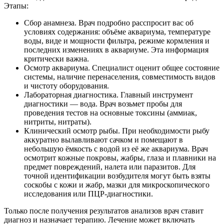
Этапы:
Сбор анамнеза. Врач подробно расспросит вас об
условиях содержания: объёме аквариума, температуре
воды, виде и мощности фильтра, режиме кормления и
последних изменениях в аквариуме. Эта информация
критически важна.
Осмотр аквариума. Специалист оценит общее состояние
системы, наличие перенаселения, совместимость видов
и чистоту оборудования.
Лабораторная диагностика. Главный инструмент
диагностики — вода. Врач возьмет пробы для
проведения тестов на основные токсины (аммиак,
нитриты, нитраты).
Клинический осмотр рыбы. При необходимости рыбу
аккуратно вылавливают сачком и помещают в
небольшую ёмкость с водой из её же аквариума. Врач
осмотрит кожные покровы, жабры, глаза и плавники на
предмет повреждений, налета или паразитов. Для
точной идентификации возбудителя могут быть взяты
соскобы с кожи и жабр, мазки для микроскопического
исследования или ПЦР-диагностики.
Только после получения результатов анализов врач ставит
диагноз и назначает терапию. Лечение может включать