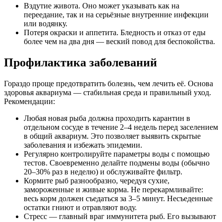
Вздутие живота. Оно может указывать как на
переедание, так и на серьёзные внутренние инфекции
или водянку.
Потеря окраски и аппетита. Бледность и отказ от еды
более чем на два дня — веский повод для беспокойства.
Профилактика заболеваний
Гораздо проще предотвратить болезнь, чем лечить её. Основа
здоровья аквариума — стабильная среда и правильный уход.
Рекомендации:
Любая новая рыба должна проходить карантин в
отдельном сосуде в течение 2–4 недель перед заселением
в общий аквариум. Это позволяет выявить скрытые
заболевания и избежать эпидемии.
Регулярно контролируйте параметры воды с помощью
тестов. Своевременно делайте подмены воды (обычно
20–30% раз в неделю) и обслуживайте фильтр.
Кормите рыб разнообразно, чередуя сухие,
замороженные и живые корма. Не перекармливайте:
весь корм должен съедаться за 3–5 минут. Несъеденные
остатки гниют и отравляют воду.
Стресс — главный враг иммунитета рыб. Его вызывают