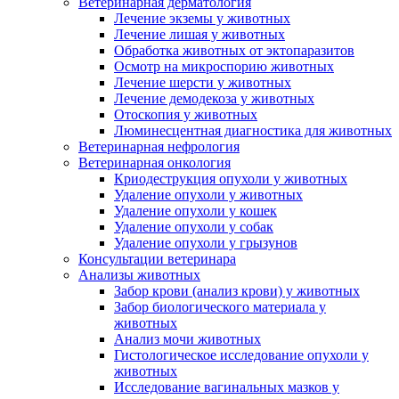
Ветеринарная дерматология
Лечение экземы у животных
Лечение лишая у животных
Обработка животных от эктопаразитов
Осмотр на микроспорию животных
Лечение шерсти у животных
Лечение демодекоза у животных
Отоскопия у животных
Люминесцентная диагностика для животных
Ветеринарная нефрология
Ветеринарная онкология
Криодеструкция опухоли у животных
Удаление опухоли у животных
Удаление опухоли у кошек
Удаление опухоли у собак
Удаление опухоли у грызунов
Консультации ветеринара
Анализы животных
Забор крови (анализ крови) у животных
Забор биологического материала у
животных
Анализ мочи животных
Гистологическое исследование опухоли у
животных
Исследование вагинальных мазков у