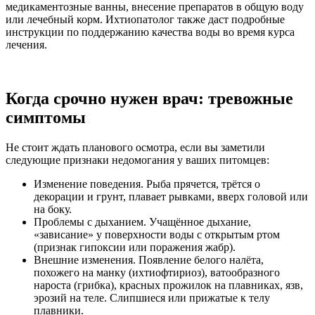
медикаментозные ванны, внесение препаратов в общую воду
или лечебный корм. Ихтиопатолог также даст подробные
инструкции по поддержанию качества воды во время курса
лечения.
Когда срочно нужен врач: тревожные
симптомы
Не стоит ждать планового осмотра, если вы заметили
следующие признаки недомогания у ваших питомцев:
Изменение поведения. Рыба прячется, трётся о
декорации и грунт, плавает рывками, вверх головой или
на боку.
Проблемы с дыханием. Учащённое дыхание,
«зависание» у поверхности воды с открытым ртом
(признак гипоксии или поражения жабр).
Внешние изменения. Появление белого налёта,
похожего на манку (ихтиофтириоз), ватообразного
нароста (грибка), красных прожилок на плавниках, язв,
эрозий на теле. Слипшиеся или прижатые к телу
плавники.