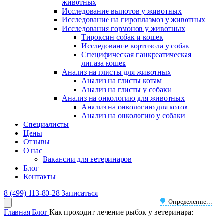
животных
Исследование выпотов у животных
Исследование на пироплазмоз у животных
Исследования гормонов у животных
Тироксин собак и кошек
Исследование кортизола у собак
Специфическая панкреатическая
липаза кошек
Анализ на глисты для животных
Анализ на глисты котам
Анализ на глисты у собаки
Анализ на онкологию для животных
Анализ на онкологию для котов
Анализ на онкологию у собаки
Специалисты
Цены
Отзывы
О нас
Вакансии для ветеринаров
Блог
Контакты
8 (499) 113-80-28
Записаться
Определение...
Главная
Блог
Как проходит лечение рыбок у ветеринара: