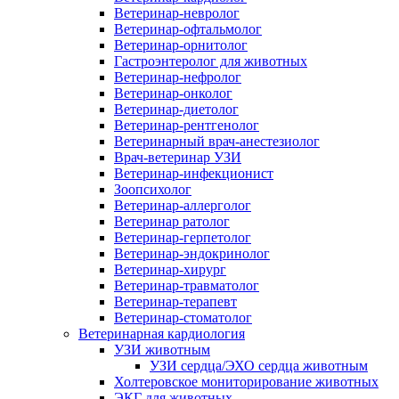
Ветеринар-невролог
Ветеринар-офтальмолог
Ветеринар-орнитолог
Гастроэнтеролог для животных
Ветеринар-нефролог
Ветеринар-онколог
Ветеринар-диетолог
Ветеринар-рентгенолог
Ветеринарный врач-анестезиолог
Врач-ветеринар УЗИ
Ветеринар-инфекционист
Зоопсихолог
Ветеринар-аллерголог
Ветеринар ратолог
Ветеринар-герпетолог
Ветеринар-эндокринолог
Ветеринар-хирург
Ветеринар-травматолог
Ветеринар-терапевт
Ветеринар-стоматолог
Ветеринарная кардиология
УЗИ животным
УЗИ сердца/ЭХО сердца животным
Холтеровское мониторирование животных
ЭКГ для животных