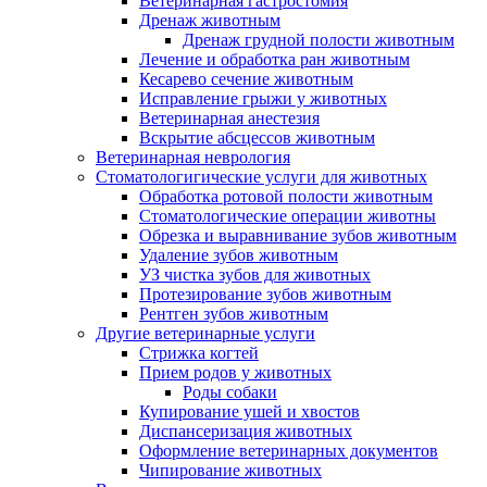
Ветеринарная гастростомия
Дренаж животным
Дренаж грудной полости животным
Лечение и обработка ран животным
Кесарево сечение животным
Исправление грыжи у животных
Ветеринарная анестезия
Вскрытие абсцессов животным
Ветеринарная неврология
Стоматологигические услуги для животных
Обработка ротовой полости животным
Стоматологические операции животны
Обрезка и выравнивание зубов животным
Удаление зубов животным
УЗ чистка зубов для животных
Протезирование зубов животным
Рентген зубов животным
Другие ветеринарные услуги
Стрижка когтей
Прием родов у животных
Роды собаки
Купирование ушей и хвостов
Диспансеризация животных
Оформление ветеринарных документов
Чипирование животных