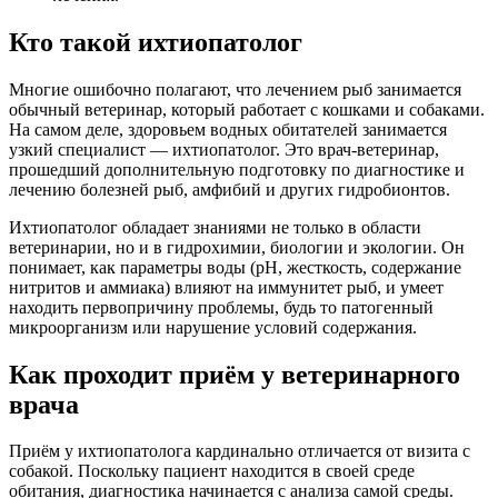
Кто такой ихтиопатолог
Многие ошибочно полагают, что лечением рыб занимается
обычный ветеринар, который работает с кошками и собаками.
На самом деле, здоровьем водных обитателей занимается
узкий специалист — ихтиопатолог. Это врач-ветеринар,
прошедший дополнительную подготовку по диагностике и
лечению болезней рыб, амфибий и других гидробионтов.
Ихтиопатолог обладает знаниями не только в области
ветеринарии, но и в гидрохимии, биологии и экологии. Он
понимает, как параметры воды (pH, жесткость, содержание
нитритов и аммиака) влияют на иммунитет рыб, и умеет
находить первопричину проблемы, будь то патогенный
микроорганизм или нарушение условий содержания.
Как проходит приём у ветеринарного
врача
Приём у ихтиопатолога кардинально отличается от визита с
собакой. Поскольку пациент находится в своей среде
обитания, диагностика начинается с анализа самой среды.