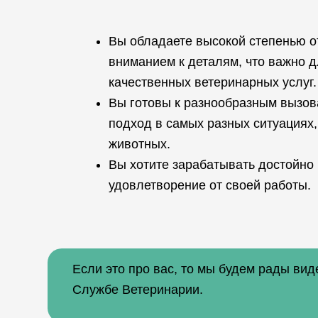
Вы обладаете высокой степенью о
вниманием к деталям, что важно 
качественных ветеринарных услуг.
Вы готовы к разнообразным вызов
подход в самых разных ситуациях,
животных.
Вы хотите зарабатывать достойно 
удовлетворение от своей работы.
Если это про вас, то мы будем рады вид
Службе Ветеринарии.