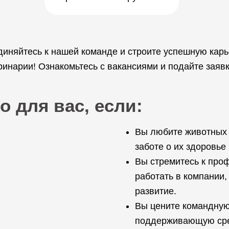
диняйтесь к нашей команде и строите успешную кар
нарии! Ознакомьтесь с вакансиями и подайте заявк
о для вас, если:
Вы любите животных 
заботе о их здоровье
Вы стремитесь к про
работать в компании,
развитие.
Вы цените командную
поддерживающую сред