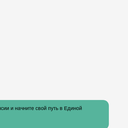
сии и начните свой путь в Единой