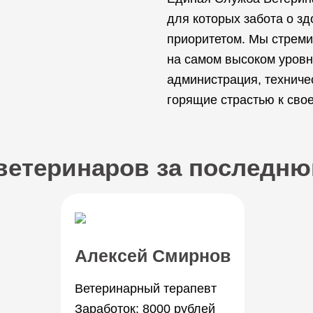
для которых забота о з
приоритетом. Мы стреми
на самом высоком уровне
администрация, техниче
горящие страстью к сво
ветеринаров за последн
Алексей Смирнов
Ветеринарный терапевт
Заработок: 8000 рублей