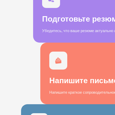
Подготовьте резю
Убедитесь, что ваше резюме актуально 
Напишите письм
Напишите краткое сопроводительное 