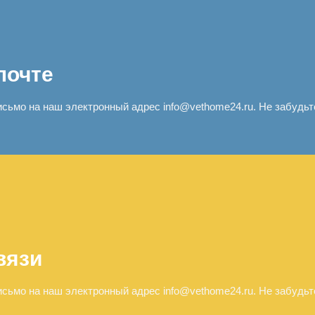
почте
сьмо на наш электронный адрес info@vethome24.ru. Не забудьте
вязи
сьмо на наш электронный адрес info@vethome24.ru. Не забудьте