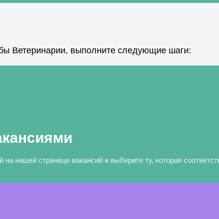
бы Ветеринарии, выполните следующие шаги:
акансиями
 на нашей странице вакансий и выберите ту, которая соответс