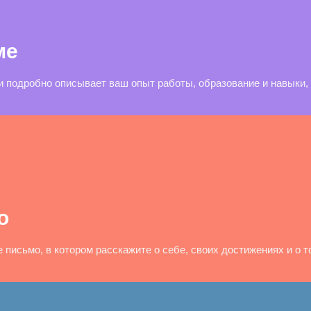
ме
и подробно описывает ваш опыт работы, образование и навыки
о
письмо, в котором расскажите о себе, своих достижениях и о то