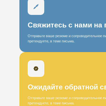
Свяжитесь с нами на 
Отправьте ваше резюме и сопроводительное пи
претендуете, в теме письма.
Ожидайте обратной с
Отправьте ваше резюме и сопроводительное пи
претендуете, в теме письма.