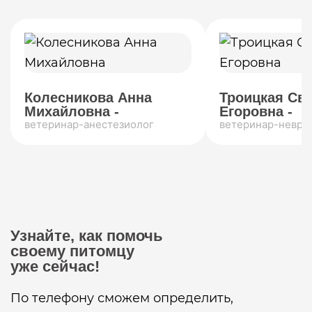
Колесникова Анна
Троицкая Св
Михайловна -
Егоровна -
ветеринар-анестезиолог
ветеринар-невро
Узнайте, как помочь
своему питомцу
уже сейчас!
По телефону сможем определить,