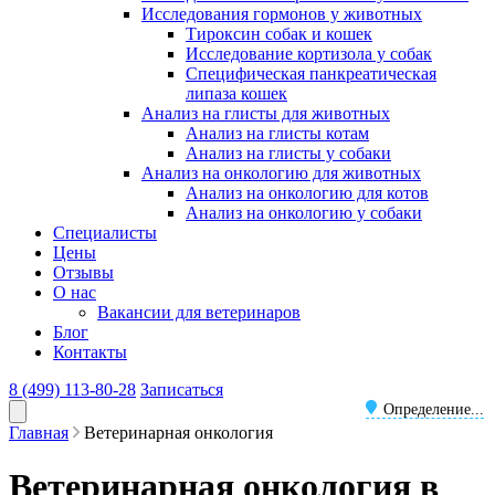
Исследования гормонов у животных
Тироксин собак и кошек
Исследование кортизола у собак
Специфическая панкреатическая
липаза кошек
Анализ на глисты для животных
Анализ на глисты котам
Анализ на глисты у собаки
Анализ на онкологию для животных
Анализ на онкологию для котов
Анализ на онкологию у собаки
Специалисты
Цены
Отзывы
О нас
Вакансии для ветеринаров
Блог
Контакты
8 (499) 113-80-28
Записаться
Определение...
Главная
Ветеринарная онкология
Ветеринарная онкология в