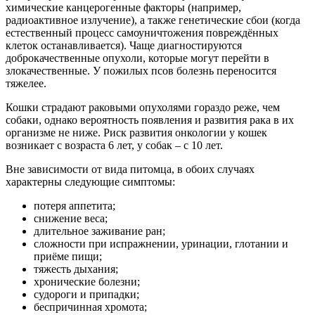
химические канцерогенные факторы (например,
радиоактивное излучение), а также генетические сбои (когда
естественный процесс самоуничтожения повреждённых
клеток останавливается). Чаще диагностируются
доброкачественные опухоли, которые могут перейти в
злокачественные. У пожилых псов болезнь переносится
тяжелее.
Кошки страдают раковыми опухолями гораздо реже, чем
собаки, однако вероятность появления и развития рака в их
организме не ниже. Риск развития онкологии у кошек
возникает с возраста 6 лет, у собак – с 10 лет.
Вне зависимости от вида питомца, в обоих случаях
характерны следующие симптомы:
потеря аппетита;
снижение веса;
длительное заживание ран;
сложности при испражнении, уринации, глотании и
приёме пищи;
тяжесть дыхания;
хронические болезни;
судороги и припадки;
беспричинная хромота;