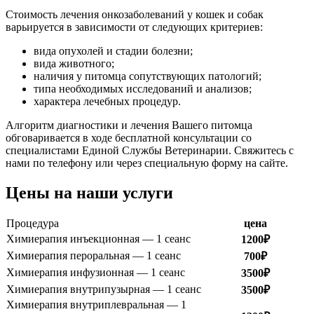
Стоимость лечения онкозаболеваний у кошек и собак
варьируется в зависимости от следующих критериев:
вида опухолей и стадии болезни;
вида животного;
наличия у питомца сопутствующих патологий;
типа необходимых исследований и анализов;
характера лечебных процедур.
Алгоритм диагностики и лечения Вашего питомца
обговаривается в ходе бесплатной консультации со
специалистами Единой Службы Ветеринарии. Свяжитесь с
нами по телефону или через специальную форму на сайте.
Цены на наши услуги
Процедура
цена
Химиерапия инъекционная — 1 сеанс
1200₽
Химиерапия пероральная — 1 сеанс
700₽
Химиерапия инфузионная — 1 сеанс
3500₽
Химиерапия внутрипузырная — 1 сеанс
3500₽
Химиерапия внутриплевральная — 1