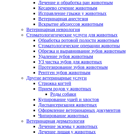
Лечение и обработка ран животным
Кесарево сечение животным
Исправление грыжи у животных
Ветеринарная анестезия
Вскрытие абсцессов животным
Ветеринарная неврология
Стоматологигические услуги для животных
Обработка ротовой полости животным
Стоматологические операции животны
Обрезка и выравнивание зубов животным
Удаление зубов животным
УЗ чистка зубов для животных
Протезирование зубов животным
Рентген зубов животным
Другие ветеринарные услуги
Стрижка когтей
Прием родов у животных
Роды собаки
Купирование ушей и хвостов
Диспансеризация животных
Оформление ветеринарных документов
Чипирование животных
Ветеринарная дерматология
Лечение экземы у животных
Лечение лишая у животных