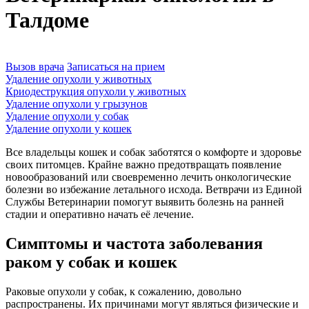
Талдоме
Вызов врача
Записаться на прием
Удаление опухоли у животных
Криодеструкция опухоли у животных
Удаление опухоли у грызунов
Удаление опухоли у собак
Удаление опухоли у кошек
Все владельцы кошек и собак заботятся о комфорте и здоровье
своих питомцев. Крайне важно предотвращать появление
новообразований или своевременно лечить онкологические
болезни во избежание летального исхода. Ветврачи из Единой
Службы Ветеринарии помогут выявить болезнь на ранней
стадии и оперативно начать её лечение.
Симптомы и частота заболевания
раком у собак и кошек
Раковые опухоли у собак, к сожалению, довольно
распространены. Их причинами могут являться физические и