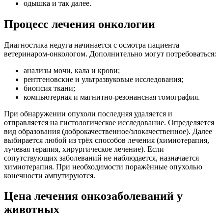
одышка и так далее.
Процесс лечения онкологии
Диагностика недуга начинается с осмотра пациента
ветеринаром-онкологом. Дополнительно могут потребоваться:
анализы мочи, кала и крови;
рентгеновские и ультразвуковые исследования;
биопсия ткани;
компьютерная и магнитно-резонансная томография.
При обнаружении опухоли последняя удаляется и
отправляется на гистологическое исследование. Определяется
вид образования (доброкачественное/злокачественное). Далее
выбирается любой из трёх способов лечения (химиотерапия,
лучевая терапия, хирургическое лечение). Если
сопутствующих заболеваний не наблюдается, назначается
химиотерапия. При необходимости поражённые опухолью
конечности ампутируются.
Цена лечения онкозаболеваний у
животных