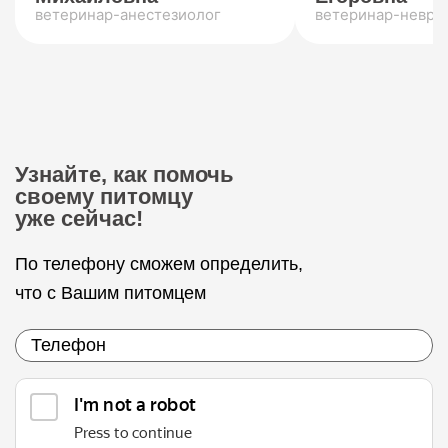
ветеринар-анестезиолог
ветеринар-невро
Узнайте, как помочь
своему питомцу
уже сейчас!
По телефону сможем определить,
что с Вашим питомцем