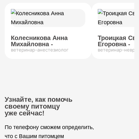
Колесникова Анна
Троицкая Св
Михайловна -
Егоровна -
ветеринар-анестезиолог
ветеринар-невро
Узнайте, как помочь
своему питомцу
уже сейчас!
По телефону сможем определить,
что с Вашим питомцем