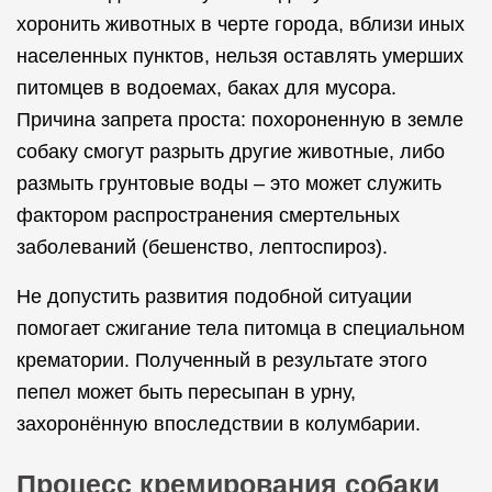
хоронить животных в черте города, вблизи иных
населенных пунктов, нельзя оставлять умерших
питомцев в водоемах, баках для мусора.
Причина запрета проста: похороненную в земле
собаку смогут разрыть другие животные, либо
размыть грунтовые воды – это может служить
фактором распространения смертельных
заболеваний (бешенство, лептоспироз).
Не допустить развития подобной ситуации
помогает сжигание тела питомца в специальном
крематории. Полученный в результате этого
пепел может быть пересыпан в урну,
захоронённую впоследствии в колумбарии.
Процесс кремирования собаки