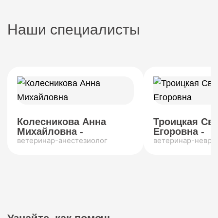
Наши специалисты
Колесникова Анна
Троицкая Св
Михайловна -
Егоровна -
ветеринар-анестезиолог
ветеринар-невро