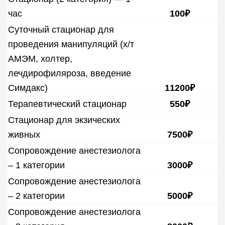
час
100₽
Суточный стационар для
проведения манипуляций (х/т
АМЭМ, холтер,
лечдирофиляроза, введение
Симдакс)
11200₽
Терапевтический стационар
550₽
Стационар для экзических
живных
7500₽
Сопровождение анестезиолога
– 1 категории
3000₽
Сопровождение анестезиолога
– 2 категории
5000₽
Сопровождение анестезиолога