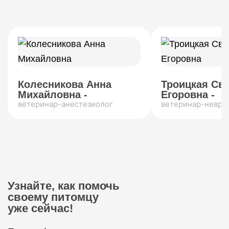
Колесникова Анна
Троицкая Св
Михайловна -
Егоровна -
ветеринар-анестезиолог
ветеринар-невро
Узнайте, как помочь
своему питомцу
уже сейчас!