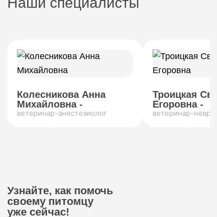
Наши специалисты
Колесникова Анна
Троицкая Св
Михайловна -
Егоровна -
ветеринар-анестезиолог
ветеринар-невро
Узнайте, как помочь
своему питомцу
уже сейчас!