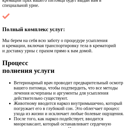
кремации прах вашего питомца будет выдан вам в
специальной урне.
Полный комплекс услуг:
Мы берем на себя всю заботу о процедуре усыпления
и кремации, включая транспортировку тела в крематорий
и доставку урны с прахом прямо к вам домой.
Процесс
полнения услуги
Ветеринарный врач проводит предварительный осмотр
вашего питомца, чтобы подтвердить, что все методы
лечения исчерпаны и аргументы для усыпления
действительно существуют.
Животному вводится наркоз внутримышечно, который
погружает его в глубокий сон. Это облегчает процесс
ухода из жизни и исключает любые болевые ощущения.
После того, как наркоз подействует, вводится
миорелаксант, который останавливает сердечную