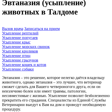
Эвтаназия (усыпление)
животных в Талдоме
Вызов врача
Записаться на прием
Усыпление рептилий
Усыпление попугаев
Усыпление крыс
Усыпление морских свинок
Усыпление кроликов
Усыпление птиц
Усыпление грызунов
Усыпление кошек и котов
Усыпление собаки
Эвтаназия – это решение, которое нелегко даётся владельцу
животного, однако эвтаназия – это лучшее, что ветеринар
сможет сделать для Вашего четвероногого друга, если он
неизлечимо болен или имеет травмы, патологии,
несовместимые с жизнью. Усыпление позволит безболезненно
прекратить его страдания. Специалисты из Единой Службы
Ветеринарии выедут к Вам на дом и проведут необходимую
процедуру.