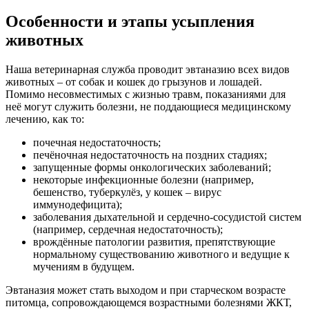
Особенности и этапы усыпления
животных
Наша ветеринарная служба проводит эвтаназию всех видов
животных – от собак и кошек до грызунов и лошадей.
Помимо несовместимых с жизнью травм, показаниями для
неё могут служить болезни, не поддающиеся медицинскому
лечению, как то:
почечная недостаточность;
печёночная недостаточность на поздних стадиях;
запущенные формы онкологических заболеваний;
некоторые инфекционные болезни (например,
бешенство, туберкулёз, у кошек – вирус
иммунодефицита);
заболевания дыхательной и сердечно-сосудистой систем
(например, сердечная недостаточность);
врождённые патологии развития, препятствующие
нормальному существованию животного и ведущие к
мучениям в будущем.
Эвтаназия может стать выходом и при старческом возрасте
питомца, сопровождающемся возрастными болезнями ЖКТ,