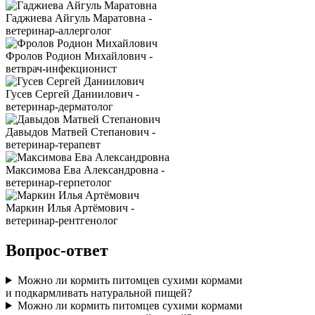
Гаджиева Айгуль Маратовна -
ветеринар-аллерголог
Фролов Родион Михайлович -
ветврач-инфекционист
Гусев Сергей Даниилович -
ветеринар-дерматолог
Давыдов Матвей Степанович -
ветеринар-терапевт
Максимова Ева Александровна -
ветеринар-герпетолог
Маркин Илья Артёмович -
ветеринар-рентгенолог
Вопрос-ответ
Можно ли кормить питомцев сухими кормами
и подкармливать натуральной пищей?
Можно ли кормить питомцев сухими кормами