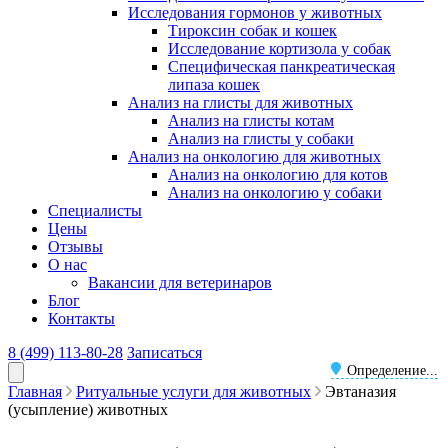
Исследования гормонов у животных
Тироксин собак и кошек
Исследование кортизола у собак
Специфическая панкреатическая
липаза кошек
Анализ на глисты для животных
Анализ на глисты котам
Анализ на глисты у собаки
Анализ на онкологию для животных
Анализ на онкологию для котов
Анализ на онкологию у собаки
Специалисты
Цены
Отзывы
О нас
Вакансии для ветеринаров
Блог
Контакты
8 (499) 113-80-28
Записаться
Определение...
Главная
Ритуальные услуги для животных
Эвтаназия
(усыпление) животных