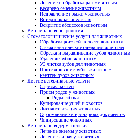
Лечение и обработка ран животным
Кесарево сечение животным
Исправление грыжи у животных
Ветеринарная анестезия
Вскрытие абсцессов животным
Ветеринарная неврология
Стоматологигические услуги для животных
Обработка ротовой полости животным
Стоматологические операции животны
Обрезка и выравнивание зубов животным
Удаление зубов животным
УЗ чистка зубов для животных
Протезирование зубов животным
Рентген зубов животным
Другие ветеринарные услуги
Стрижка когтей
Прием родов у животных
Роды собаки
Купирование ушей и хвостов
Диспансеризация животных
Оформление ветеринарных документов
Чипирование животных
Ветеринарная дерматология
Лечение экземы у животных
Лечение лишая у животных