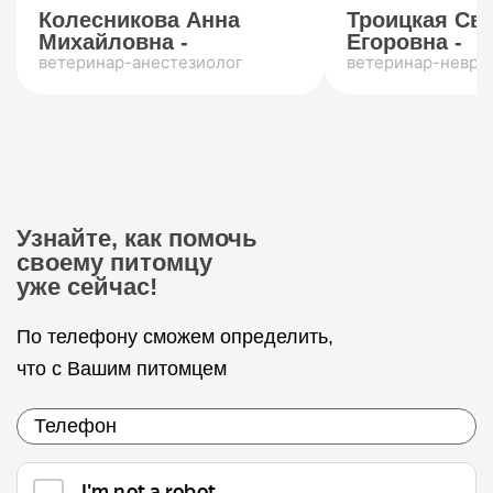
Колесникова Анна
Троицкая Св
Михайловна -
Егоровна -
ветеринар-анестезиолог
ветеринар-невро
Узнайте, как помочь
своему питомцу
уже сейчас!
По телефону сможем определить,
что с Вашим питомцем