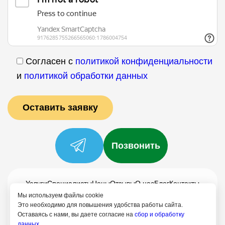
Согласен с
политикой конфиденциальности
и
политикой обработки данных
Позвонить
Услуги
Специалисты
Цены
Отзывы
О нас
Блог
Контакты
Мы используем файлы cookie
Политика конфиденциальности
Это необходимо для повышения удобства работы сайта.
Согласие на обработку
Оставаясь с нами, вы даете согласие на
сбор и обработку
данных.