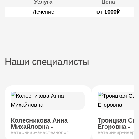
Услуга
Цена
Лечение
от 1000₽
Наши специалисты
Колесникова Анна
Троицкая Св
Михайловна -
Егоровна -
ветеринар-анестезиолог
ветеринар-невро