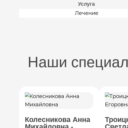
Услуга
Лечение
Наши специа
Колесникова Анна
Троиц
Михайловна -
Светл