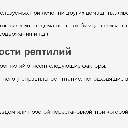
пользуемых при лечении других домашних живо
того или иного домашнего любимца зависят от
одержания и т.д.).
ости рептилий
рептилий относят следующие факторы:
ного (неправильное питание, неподходящие в
ездом или простой перестановкой, при которо