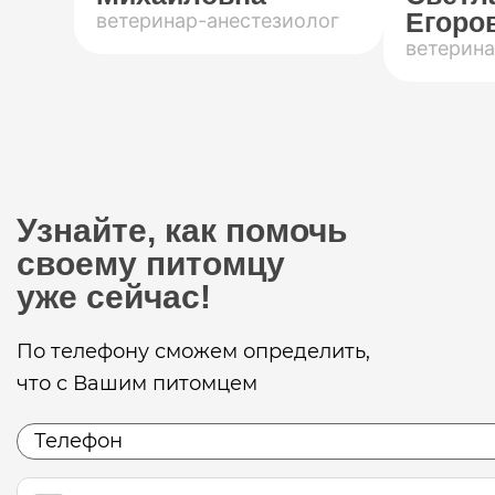
Егоров
ветеринар-анестезиолог
ветерина
Узнайте, как помочь
своему питомцу
уже сейчас!
По телефону сможем определить,
что с Вашим питомцем