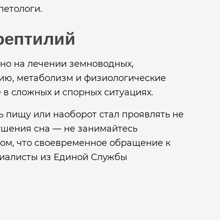
етологи.
рептилий
но на лечении земноводных,
ию, метаболизм и физиологические
 в сложных и спорных ситуациях.
ь пищу или наоборот стал проявлять не
рушения сна — не занимайтесь
том, что своевременное обращение к
циалисты из Единой Службы