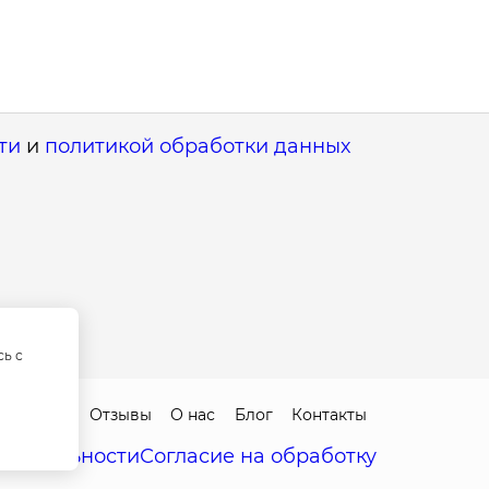
ти
и
политикой обработки данных
сь с
ы
Цены
Отзывы
О нас
Блог
Контакты
енциальности
Согласие на обработку