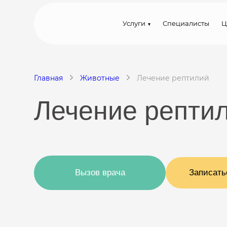
Услуги
Специалисты
Ц
Главная
Животные
Лечение рептилий
Лечение рептил
Вызов врача
Записать