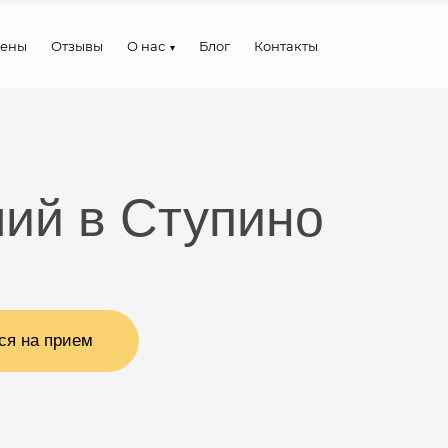
ены
Отзывы
О нас
Блог
Контакты
ий в Ступино
ся на прием