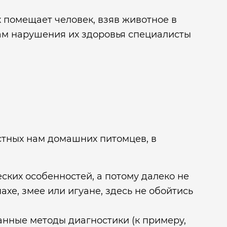
х помещает человек, взяв животное в
ам нарушения их здоровья специалисты
естных нам домашних питомцев, в
ких особенностей, а потому далеко не
хе, змее или игуане, здесь не обойтись
нные методы диагностики (к примеру,