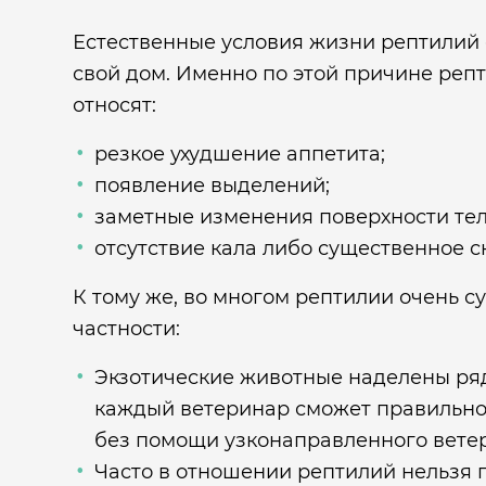
Естественные условия жизни рептилий с
свой дом. Именно по этой причине реп
относят:
резкое ухудшение аппетита;
появление выделений;
заметные изменения поверхности тел
отсутствие кала либо существенное с
К тому же, во многом рептилии очень с
частности:
Экзотические животные наделены ряд
каждый ветеринар сможет правильно в
без помощи узконаправленного вете
Часто в отношении рептилий нельзя 