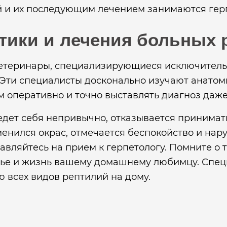
 и их последующим лечением занимаются герп
тики и лечения больных 
ветеринары, специализирующиеся исключитель
 Эти специалисты досконально изучают анатом
м оперативно и точно выставлять диагноз даже
едет себя непривычно, отказывается принимат
менился окрас, отмечается беспокойство и на
авляйтесь на прием к герпетологу. Помните о 
вье и жизнь вашему домашнему любимцу. Спе
 всех видов рептилий на дому.