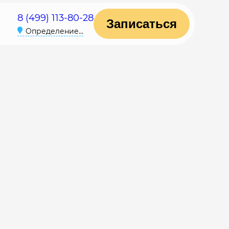
8 (499) 113-80-28
Записаться
Определение...