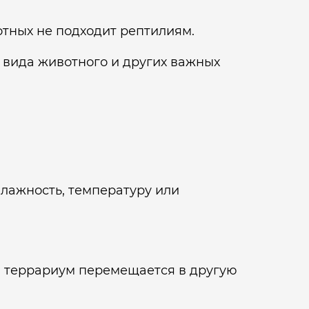
тных не подходит рептилиям.
 вида животного и других важных
лажность, температуру или
й террариум перемещается в другую