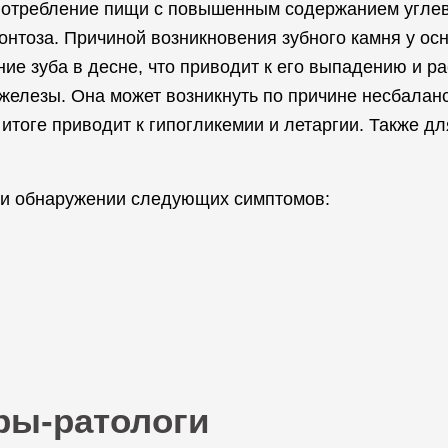
потребление пищи с повышенным содержанием углев
нтоза. Причиной возникновения зубного камня у ос
ние зуба в десне, что приводит к его выпадению и 
железы. Она может возникнуть по причине несбалан
 итоге приводит к гипогликемии и летаргии. Также д
ри обнаружении следующих симптомов:
ры-ратологи