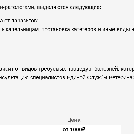
и-ратологами, выделяются следующие:
а от паразитов;
 к капельницам, постановка катетеров и иные виды
исит от видов требуемых процедур, болезней, кото
онсультацию специалистов Единой Службы Ветерина
Цена
от 1000₽