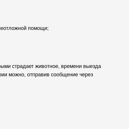
 неотложной помощи;
рыми страдает животное, времени выезда
рии можно, отправив сообщение через