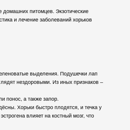
ве домашних питомцев. Экзотические
стика и лечение заболеваний хорьков
 зеленоватые выделения. Подушечки лап
ыглядят нездоровыми. Из иных признаков –
и понос, а также запор.
ёсны. Хорьки быстро плодятся, и течка у
 эстрогена влияет на костный мозг, что