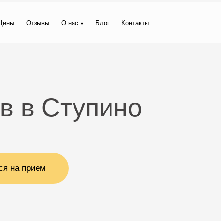
Цены
Отзывы
О нас
Блог
Контакты
в в Ступино
ся на прием