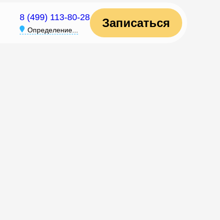
8 (499) 113-80-28
Записаться
Определение...