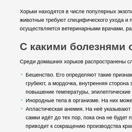
Хорьки находятся в числе популярных экзот
животные требуют специфического ухода и п
осуществляется ветеринарными врачами, р
С какими болезнями 
Среди домашних хорьков распространены с
Бешенство. Его определяют такие признак
грубеют, а мордочка, внутренняя сторона 
повышение температуры, эпилептические 
Инородные тела в организме. На них может
Апластическая анемия. На неё указывают 
самки идёт до тех пор, пока она не будет 
приводит к сокращению производства кра