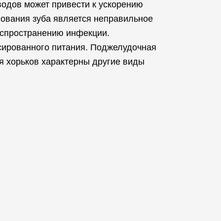
одов может привести к ускорению
нования зуба является неправильное
распространению инфекции.
сированного питания. Поджелудочная
ля хорьков характерны другие виды