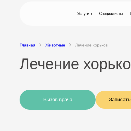
Услуги
Специалисты
Главная
Животные
Лечение хорьков
Лечение хорько
Вызов врача
Записать