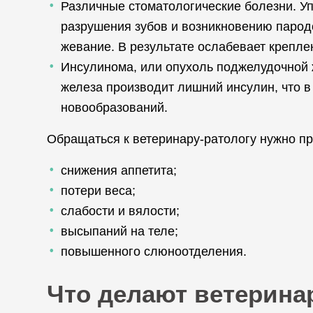
Различные стоматологические болезни. У
разрушения зубов и возникновению пародо
жевание. В результате ослабевает крепле
Инсулинома, или опухоль поджелудочной 
железа производит лишний инсулин, что в
новообразований.
Обращаться к ветеринару-ратологу нужно п
снижения аппетита;
потери веса;
слабости и вялости;
высыпаний на теле;
повышенного слюноотделения.
Что делают ветерина