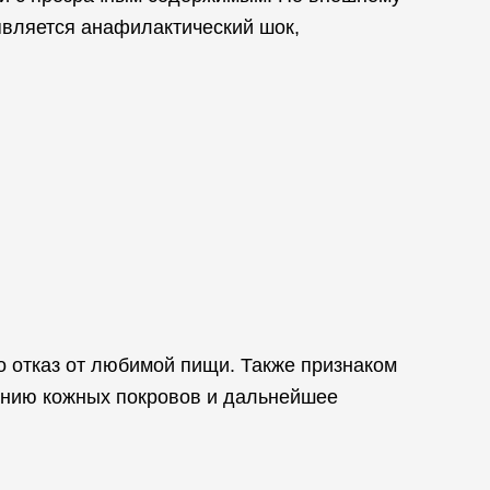
является анафилактический шок,
о отказ от любимой пищи. Также признаком
ению кожных покровов и дальнейшее