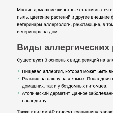
Многие домашние животные сталкиваются с 
пыль, цветение растений и другие внешние
ветеринары-аллергологи, работающие, в том
ветеринара на дом.
Виды аллергических 
Существуют 3 основных вида реакций на ал
Пищевая аллергия, которая может быть в
Реакция на слюну насекомых. Последняя п
домашних, так и у бездомных питомцев.
Атопический дерматит. Данное заболевани
наследству.
Также к видам АР относят крапивницу, хар