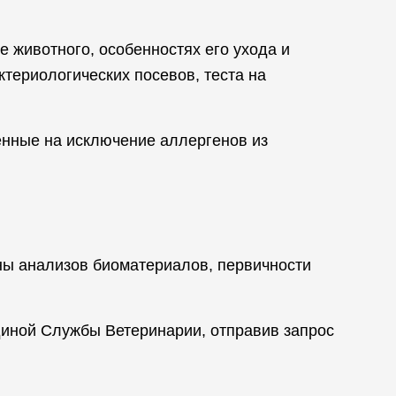
 животного, особенностях его ухода и
ктериологических посевов, теста на
енные на исключение аллергенов из
ены анализов биоматериалов, первичности
диной Службы Ветеринарии, отправив запрос