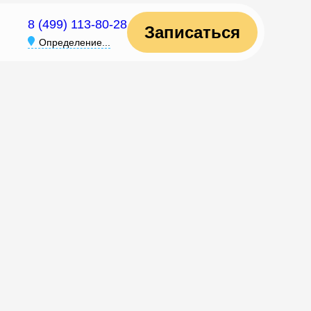
8 (499) 113-80-28
Записаться
Определение...