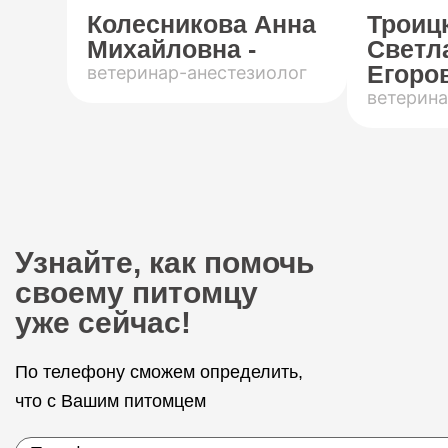
Колесникова Анна
Троиц
Михайловна -
Светл
Егоров
ветеринар-анестезиолог
ветерина
Узнайте, как помочь
своему питомцу
уже сейчас!
По телефону сможем определить,
что с Вашим питомцем