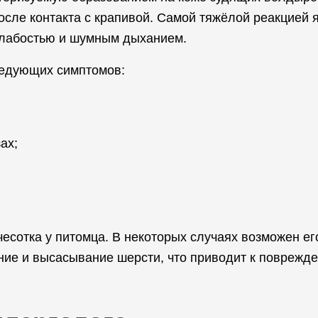
сле контакта с крапивой. Самой тяжёлой реакцией 
слабостью и шумным дыханием.
ледующих симптомов:
ах;
чесотка у питомца. В некоторых случаях возможен ег
ние и высасывание шерсти, что приводит к поврежд