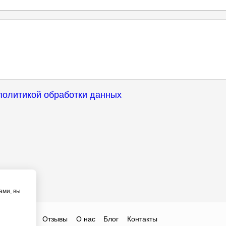
политикой обработки данных
ами, вы
ты
Цены
Отзывы
О нас
Блог
Контакты