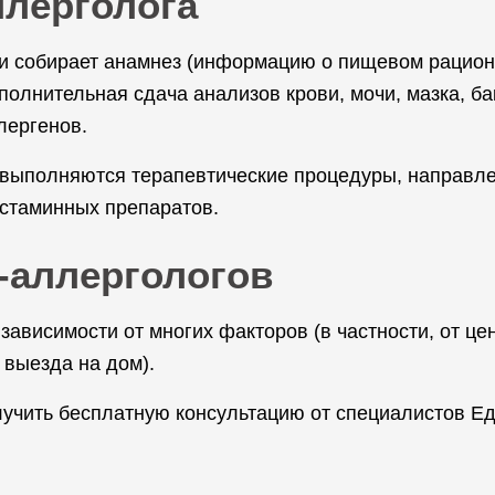
ллерголога
и собирает анамнез (информацию о пищевом рационе
олнительная сдача анализов крови, мочи, мазка, ба
лергенов.
 выполняются терапевтические процедуры, направл
истаминных препаратов.
й-аллергологов
 зависимости от многих факторов (в частности, от ц
 выезда на дом).
учить бесплатную консультацию от специалистов Е