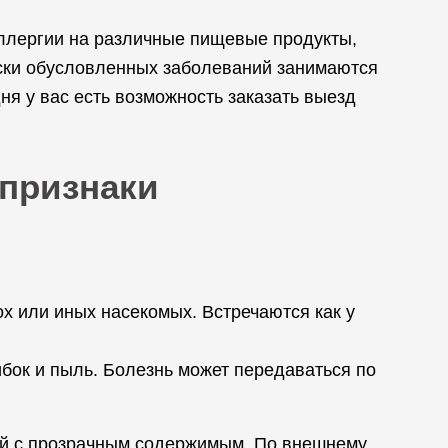
аллергии на различные пищевые продукты,
ески обусловленных заболеваний занимаются
я у вас есть возможность заказать выезд
 признаки
ох или иных насекомых. Встречаются как у
ибок и пыль. Болезнь может передаваться по
ей с прозрачным содержимым. По внешнему