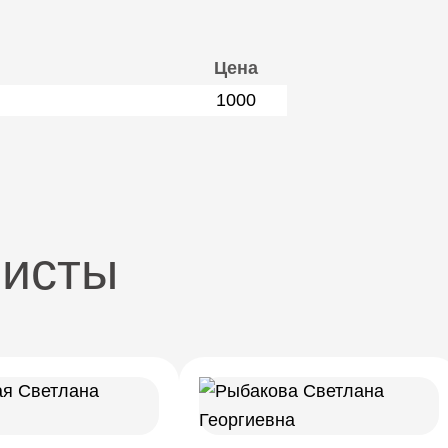
Цена
1000
листы