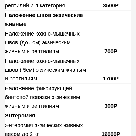
рептилий 2-я категория
3500Р
Наложение швов экзические
живные
Наложение кожно-мышечных
швов (до 5см) экзическим
живным и рептилиям
700Р
Наложение кожно-мышечных
швов ( 5см) экзическим живным
и рептилиям
1700Р
Наложение фиксирующей
бинтовой повязки экзическим
живным и рептилиям
300Р
Энтеромия
Энтеромия экзических живных
весом до 2 кг
12000Р