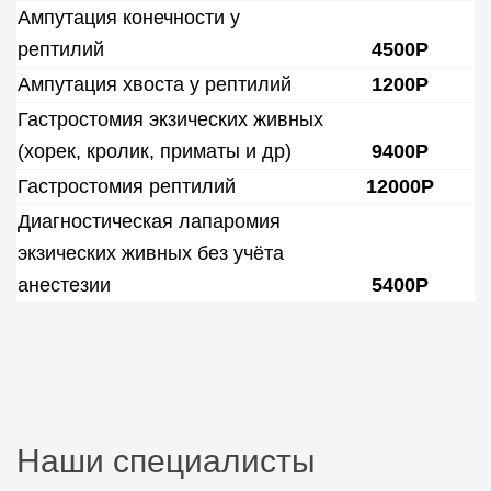
Ампутация конечности у
рептилий
4500Р
Ампутация хвоста у рептилий
1200Р
Гастростомия экзических живных
(хорек, кролик, приматы и др)
9400Р
Гастростомия рептилий
12000Р
Диагностическая лапаромия
экзических живных без учёта
анестезии
5400Р
Наши специалисты