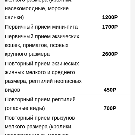
насекомоядные, морские
свинки)
1200Р
Первичный прием мини-пига
1700Р
Первичный прием экзических
кошек, приматов, псовых
крупного размера
2600Р
Повторный прием экзических
живных мелкого и среднего
размера, рептилий неопасных
видов
450Р
Повторный прием рептилий
(опасные виды)
700Р
Повторный приём грызунов
мелкого размера (кролики,