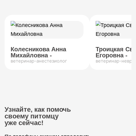
Колесникова Анна
Троицкая Св
Михайловна -
Егоровна -
ветеринар-анестезиолог
ветеринар-невро
Узнайте, как помочь
своему питомцу
уже сейчас!