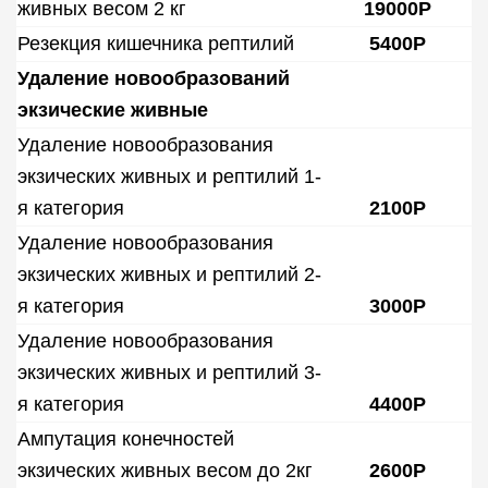
живных весом 2 кг
19000Р
Резекция кишечника рептилий
5400Р
Удаление новообразований
экзические живные
Удаление новообразования
экзических живных и рептилий 1-
я категория
2100Р
Удаление новообразования
экзических живных и рептилий 2-
я категория
3000Р
Удаление новообразования
экзических живных и рептилий 3-
я категория
4400Р
Ампутация конечностей
экзических живных весом до 2кг
2600Р