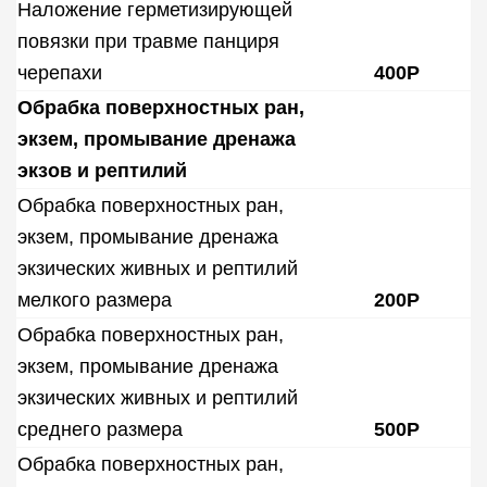
Наложение герметизирующей
повязки при травме панциря
черепахи
400Р
Обрабка поверхностных ран,
экзем, промывание дренажа
экзов и рептилий
Обрабка поверхностных ран,
экзем, промывание дренажа
экзических живных и рептилий
мелкого размера
200Р
Обрабка поверхностных ран,
экзем, промывание дренажа
экзических живных и рептилий
среднего размера
500Р
Обрабка поверхностных ран,