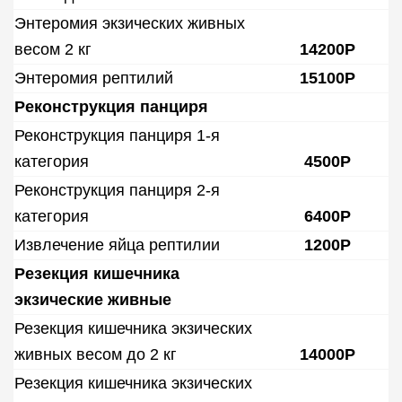
Энтеромия экзических живных
весом 2 кг
14200Р
Энтеромия рептилий
15100Р
Реконструкция панциря
Реконструкция панциря 1-я
категория
4500Р
Реконструкция панциря 2-я
категория
6400Р
Извлечение яйца рептилии
1200Р
Резекция кишечника
экзические живные
Резекция кишечника экзических
живных весом до 2 кг
14000Р
Резекция кишечника экзических