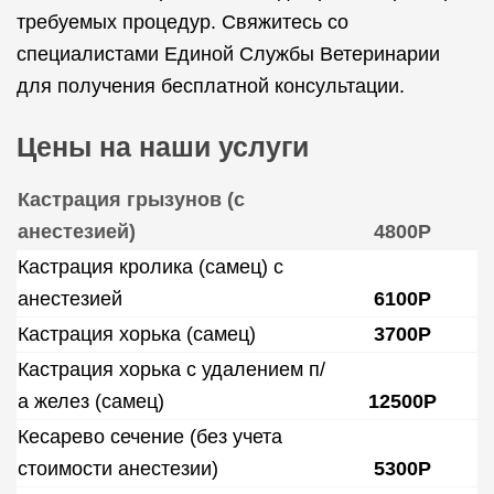
требуемых процедур. Свяжитесь со
специалистами Единой Службы Ветеринарии
для получения бесплатной консультации.
Цены на наши услуги
Кастрация грызунов (с
анестезией)
4800Р
Кастрация кролика (самец) с
анестезией
6100Р
Кастрация хорька (самец)
3700Р
Кастрация хорька с удалением п/
а желез (самец)
12500Р
Кесарево сечение (без учета
стоимости анестезии)
5300Р