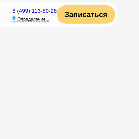
8 (499) 113-80-28
Записаться
Определение...