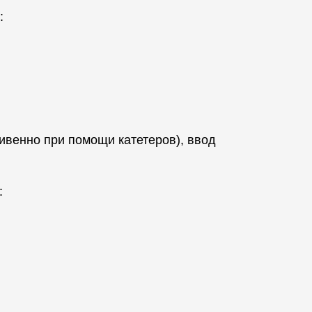
:
ривенно при помощи катетеров), ввод
: