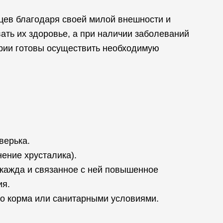
цев благодаря своей милой внешности и
ать их здоровье, а при наличии заболеваний
арии готовы осуществить необходимую
верька.
ение хрусталика).
жажда и связанное с ней повышенное
ия.
го корма или санитарными условиями.