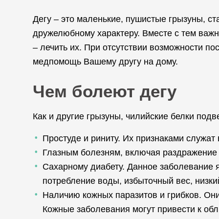
Дегу – это маленькие, пушистые грызуны, 
дружелюбному характеру. Вместе с тем важн
– лечить их. При отсутствии возможности 
медпомощь Вашему другу на дому.
Чем болеют дегу
Как и другие грызуны, чилийские белки по
Простуде и риниту. Их признаками служат 
Глазным болезням, включая раздражение г
Сахарному диабету. Данное заболевание 
потребление воды, избыточный вес, низки
Наличию кожных паразитов и грибков. Он
Кожные заболевания могут привести к обл