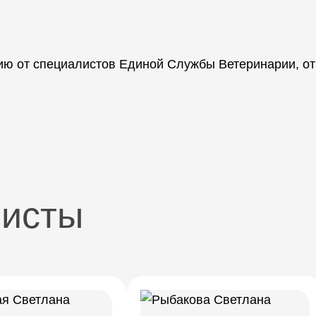
ию от специалистов Единой Службы Ветеринарии, о
листы