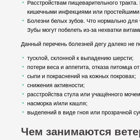
Расстройствам пищеварительного тракта. 
кишечными инфекциями или простейшими
Болезни белых зубов. Что нормально для 
Зубы могут побелеть из-за нехватки вита
Данный перечень болезней дегу далеко не п
тусклой, склонной к выпадению шерсти;
потери веса и аппетита, отказа питомца от
сыпи и покраснений на кожных покровах;
снижения активности;
расстройства стула или учащённого мочеи
насморка и/или кашля;
выделений в виде гноя или прозрачной суб
Чем занимаются вете