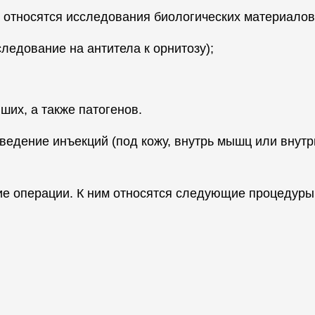
 относятся исследования биологических материалов
ледование на антитела к орнитозу);
ших, а также патогенов.
введение инъекций (под кожу, внутрь мышц или внут
ие операции. К ним относятся следующие процедуры