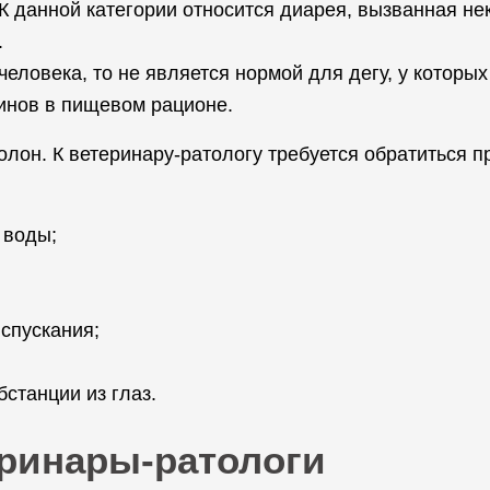
К данной категории относится диарея, вызванная не
.
человека, то не является нормой для дегу, у которы
минов в пищевом рационе.
олон. К ветеринару-ратологу требуется обратиться
 воды;
спускания;
станции из глаз.
ринары-ратологи