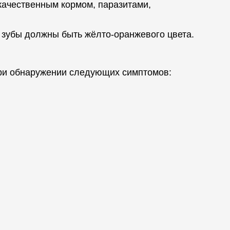
качественным кормом, паразитами,
х зубы должны быть жёлто-оранжевого цвета.
 при обнаружении следующих симптомов: