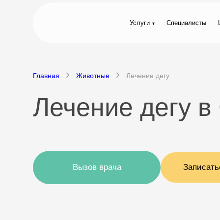
Услуги
Специалисты
Главная
Животные
Лечение дегу
Лечение дегу в
Вызов врача
Записать