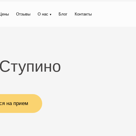
Цены
Отзывы
О нас
Блог
Контакты
 Ступино
ся на прием