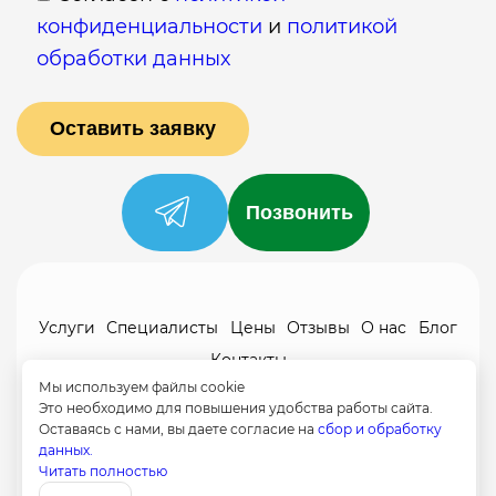
конфиденциальности
и
политикой
обработки данных
Позвонить
Услуги
Специалисты
Цены
Отзывы
О нас
Блог
Контакты
Мы используем файлы cookie
Политика конфиденциальности
Это необходимо для повышения удобства работы сайта.
Согласие на обработку
Оставаясь с нами, вы даете согласие на
сбор и обработку
данных.
8 (499) 113-80-28
Читать полностью