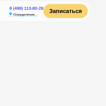
8 (499) 113-80-28
Записаться
Определение...