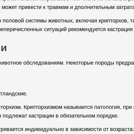
о может привести к травмам и дполнительным затрат
половой системы животных, включая крипторхов, та
еперечисленных ситуаций рекомендуется кастрация 
ии
животное обследованиям. Некоторые породы предра
отландские.
торхизм. Крипторхизмом называется патология, при 
 подлежат кастрации в обязательном порядке.
ривается индивидуально в зависимости от возраста: