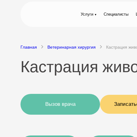
Услуги
Специалисты
Главная
Ветеринарная хирургия
Кастрация жив
Кастрация жив
Вызов врача
Записать