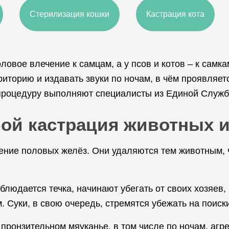
Стерилизация кошки
Кастрация кота
ловое влечение к самцам, а у псов и котов – к самк
риторию и издавать звуки по ночам, в чём проявляетс
процедуру выполняют специалисты из Единой Служб
бой кастрация животных и
ение половых желёз. Они удаляются тем животным, 
аблюдается течка, начинают убегать от своих хозяев,
 Суки, в свою очередь, стремятся убежать на поиски
пронзительном мяуканье, в том числе по ночам, агр