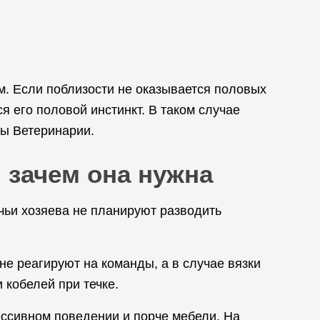
ам. Если поблизости не оказывается половых
я его половой инстинкт. В таком случае
ы Ветеринарии.
 зачем она нужна
чьи хозяева не планируют разводить
 не реагируют на команды, а в случае вязки
 кобелей при течке.
ессивном поведении и порче мебели. На