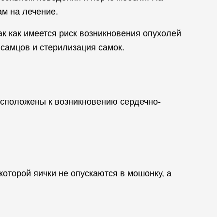
ам на лечение.
к как имеется риск возникновения опухолей
самцов и стерилизация самок.
сположены к возникновению сердечно-
которой яички не опускаются в мошонку, а