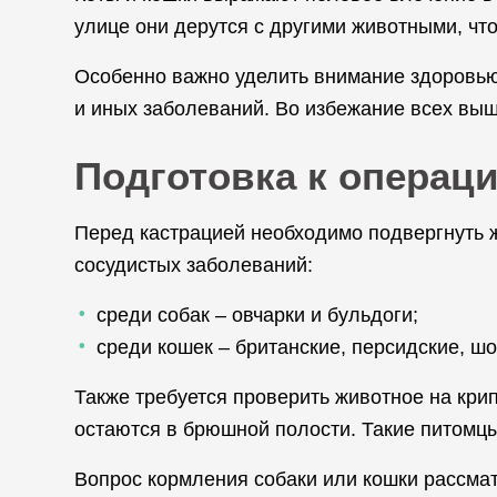
улице они дерутся с другими животными, чт
Особенно важно уделить внимание здоровью 
и иных заболеваний. Во избежание всех выш
Подготовка к операц
Перед кастрацией необходимо подвергнуть 
сосудистых заболеваний:
среди собак – овчарки и бульдоги;
среди кошек – британские, персидские, ш
Также требуется проверить животное на крип
остаются в брюшной полости. Такие питомцы
Вопрос кормления собаки или кошки рассмат