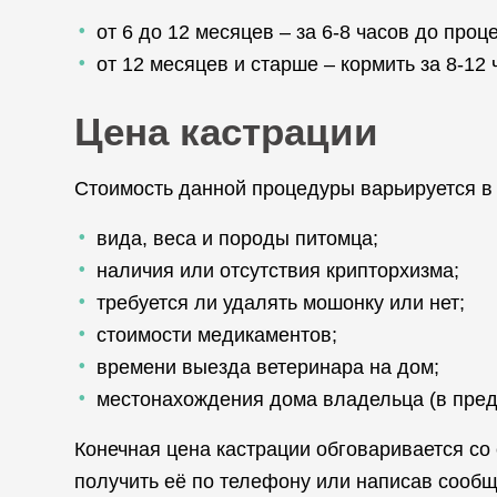
от 6 до 12 месяцев – за 6-8 часов до про
от 12 месяцев и старше – кормить за 8-12 
Цена кастрации
Стоимость данной процедуры варьируется в
вида, веса и породы питомца;
наличия или отсутствия крипторхизма;
требуется ли удалять мошонку или нет;
стоимости медикаментов;
времени выезда ветеринара на дом;
местонахождения дома владельца (в пред
Конечная цена кастрации обговаривается с
получить её по телефону или написав сообщ