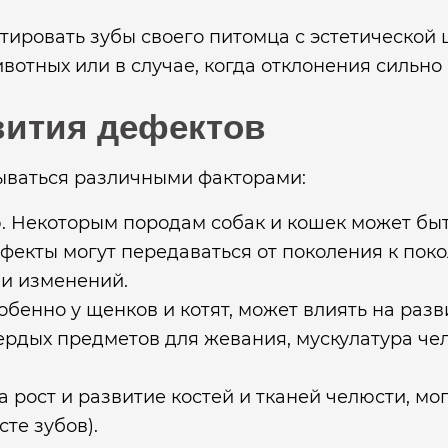
ировать зубы своего питомца с эстетической 
отных или в случае, когда отклонения сильно
вития дефектов
ываться различными факторами:
 Некоторым породам собак и кошек может быт
фекты могут передаваться от поколения к пок
ли изменений.
обенно у щенков и котят, может влиять на раз
ердых предметов для жевания, мускулатура че
рост и развитие костей и тканей челюсти, мо
те зубов).