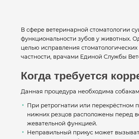
В сфере ветеринарной стоматологии с
функциональности зубов у животных. О
целью исправления стоматологических 
частности, врачами Единой Службы Ве
Когда требуется корр
Данная процедура необходима собакам,
При ретрогнатии или перекрёстном пр
нижних резцов расположены перед в
жевательной функцией.
Неправильный прикус может вызывать