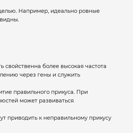
целью. Например, идеально ровные
 видны.
ь свойственна более высокая частота
олению через гены и служить
витие правильного прикуса. При
люстей может развиваться
гут приводить к неправильному прикусу