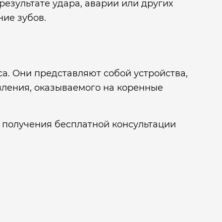
езультате удара, аварии или других
ие зубов.
а. Они представляют собой устройства,
вления, оказываемого на коренные
я получения бесплатной консультации