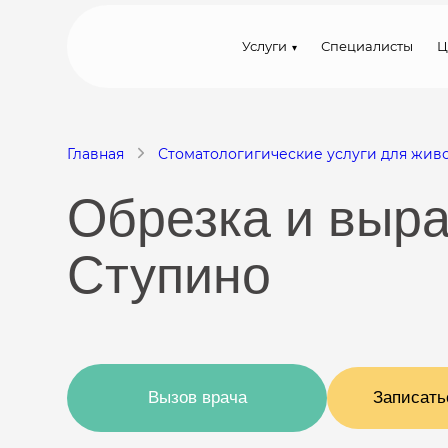
Услуги
Специалисты
Ц
Главная
Стоматологигические услуги для жив
Обрезка и выр
Ступино
Вызов врача
Записать