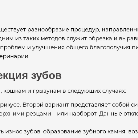
уществует разнообразие процедур, направленн
дним из таких методов служит обрезка и вырав
проблем и улучшения общего благополучия пи
теринарии.
екция зубов
 кошкам и грызунам в следующих случаях:
икусе. Второй вариант представляет собой си
ерхними резцами – или наоборот. Данные откл
 износ зубов, образование зубного камня, во