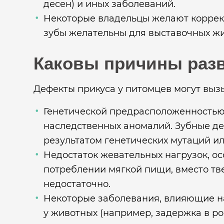
десен) и иных заболеваний.
Некоторые владельцы желают коррект
зубы желательны для выставочных жив
Каковы причины раз
Дефекты прикуса у питомцев могут выз
Генетической предрасположенностью.
наследственных аномалий. Зубные де
результатом генетических мутаций и
Недостаток жевательных нагрузок, ос
потреблении мягкой пищи, вместо тв
недостаточно.
Некоторые заболевания, влияющие на 
у животных (например, задержка в рос