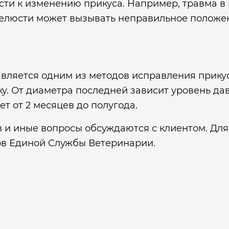
ти к изменению прикуса. Например, травма в р
елюсти может вызывать неправильное положен
является одним из методов исправления прикус
у. От диаметра последней зависит уровень да
т от 2 месяцев до полугода.
в и иные вопросы обсуждаются с клиентом. Дл
ов Единой Службы Ветеринарии.