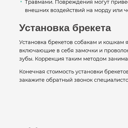
Травмами. Повреждения могут привес
внешних воздействий на морду или ч
Установка брекета
Установка брекетов собакам и кошкам 
включающие в себя замочки и проволок
зубы. Коррекция таким методом занимае
Конечная стоимость установки брекето
закажите обратный звонок специалист