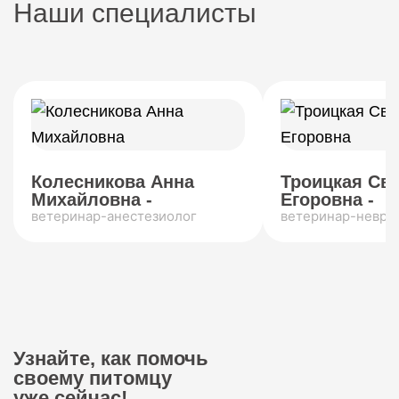
Наши специалисты
Колесникова Анна
Троицкая Св
Михайловна -
Егоровна -
ветеринар-анестезиолог
ветеринар-невро
Узнайте, как помочь
своему питомцу
уже сейчас!