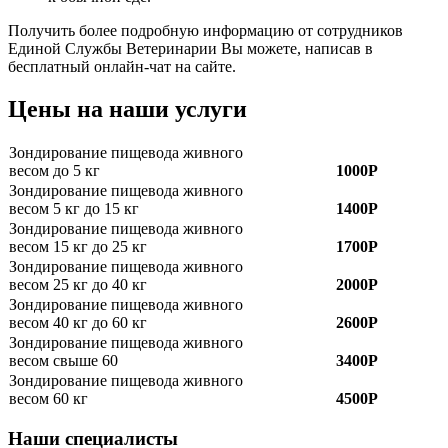
Получить более подробную информацию от сотрудников
Единой Службы Ветеринарии Вы можете, написав в
бесплатный онлайн-чат на сайте.
Цены на наши услуги
Зондирование пищевода живного
весом до 5 кг
1000Р
Зондирование пищевода живного
весом 5 кг до 15 кг
1400Р
Зондирование пищевода живного
весом 15 кг до 25 кг
1700Р
Зондирование пищевода живного
весом 25 кг до 40 кг
2000Р
Зондирование пищевода живного
весом 40 кг до 60 кг
2600Р
Зондирование пищевода живного
весом свыше 60
3400Р
Зондирование пищевода живного
весом 60 кг
4500Р
Наши специалисты