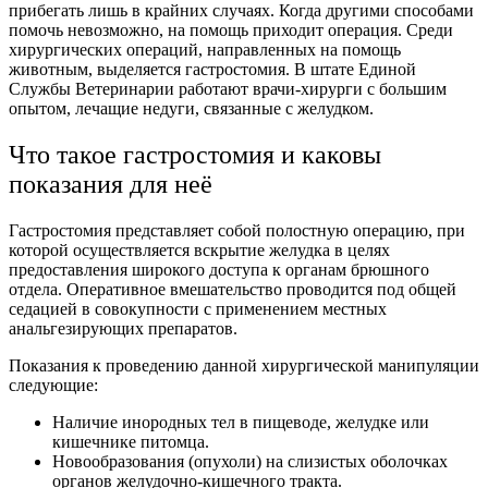
прибегать лишь в крайних случаях. Когда другими способами
помочь невозможно, на помощь приходит операция. Среди
хирургических операций, направленных на помощь
животным, выделяется гастростомия. В штате Единой
Службы Ветеринарии работают врачи-хирурги с большим
опытом, лечащие недуги, связанные с желудком.
Что такое гастростомия и каковы
показания для неё
Гастростомия представляет собой полостную операцию, при
которой осуществляется вскрытие желудка в целях
предоставления широкого доступа к органам брюшного
отдела. Оперативное вмешательство проводится под общей
седацией в совокупности с применением местных
анальгезирующих препаратов.
Показания к проведению данной хирургической манипуляции
следующие:
Наличие инородных тел в пищеводе, желудке или
кишечнике питомца.
Новообразования (опухоли) на слизистых оболочках
органов желудочно-кишечного тракта.