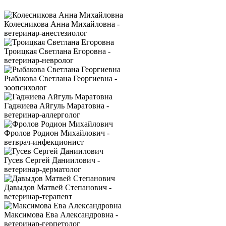
Колесникова Анна Михайловна -
ветеринар-анестезиолог
Троицкая Светлана Егоровна -
ветеринар-невролог
Рыбакова Светлана Георгиевна -
зоопсихолог
Гаджиева Айгуль Маратовна -
ветеринар-аллерголог
Фролов Родион Михайлович -
ветврач-инфекционист
Гусев Сергей Даниилович -
ветеринар-дерматолог
Давыдов Матвей Степанович -
ветеринар-терапевт
Максимова Ева Александровна -
ветеринар-герпетолог