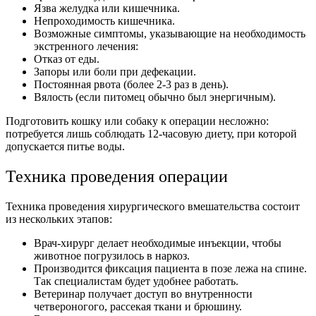
Язва желудка или кишечника.
Непроходимость кишечника.
Возможные симптомы, указывающие на необходимость
экстренного лечения:
Отказ от еды.
Запоры или боли при дефекации.
Постоянная рвота (более 2-3 раз в день).
Вялость (если питомец обычно был энергичным).
Подготовить кошку или собаку к операции несложно:
потребуется лишь соблюдать 12-часовую диету, при которой
допускается питье воды.
Техника проведения операции
Техника проведения хирургического вмешательства состоит
из нескольких этапов:
Врач-хирург делает необходимые инъекции, чтобы
животное погрузилось в наркоз.
Производится фиксация пациента в позе лежа на спине.
Так специалистам будет удобнее работать.
Ветеринар получает доступ во внутренности
четвероногого, рассекая ткани и брюшину.