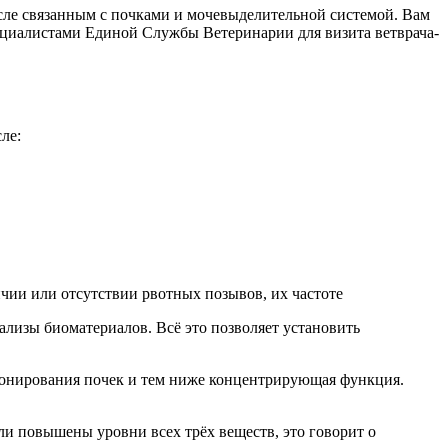
сле связанным с почками и мочевыделительной системой. Вам
пециалистами Единой Службы Ветеринарии для визита ветврача-
ле:
чии или отсутствии рвотных позывов, их частоте
лизы биоматериалов. Всё это позволяет установить
ционирования почек и тем ниже концентрирующая функция.
ли повышены уровни всех трёх веществ, это говорит о