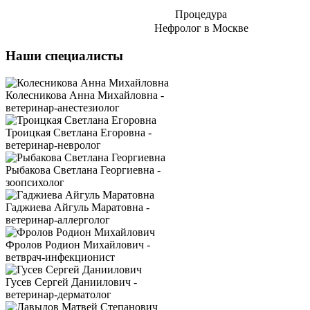
Процедура
Нефролог в Москве
Наши специалисты
Колесникова Анна Михайловна -
ветеринар-анестезиолог
Троицкая Светлана Егоровна -
ветеринар-невролог
Рыбакова Светлана Георгиевна -
зоопсихолог
Гаджиева Айгуль Маратовна -
ветеринар-аллерголог
Фролов Родион Михайлович -
ветврач-инфекционист
Гусев Сергей Даниилович -
ветеринар-дерматолог