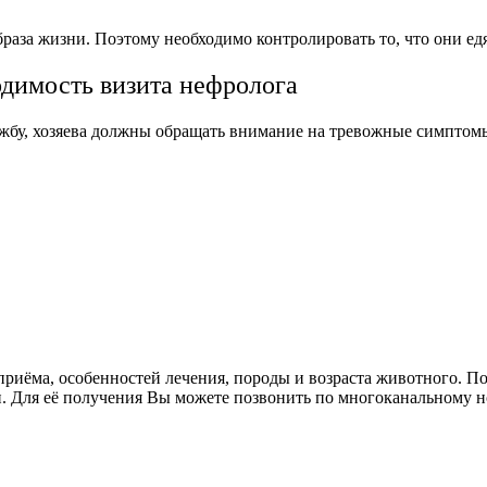
браза жизни. Поэтому необходимо контролировать то, что они ед
димость визита нефролога
жбу, хозяева должны обращать внимание на тревожные симптом
 приёма, особенностей лечения, породы и возраста животного. 
. Для её получения Вы можете позвонить по многоканальному н