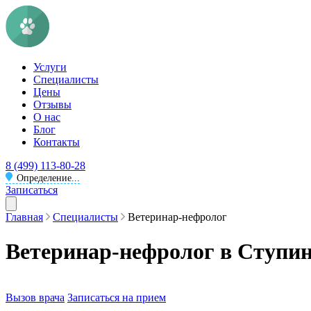
Услуги
Специалисты
Цены
Отзывы
О нас
Блог
Контакты
8 (499) 113-80-28
Определение...
Записаться
Главная
Специалисты
Ветеринар-нефролог
Ветеринар-нефролог в Ступи
Вызов врача
Записаться на прием