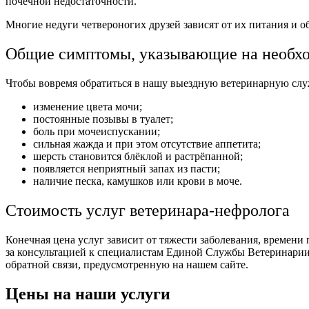
почечной недостаточности.
Многие недуги четвероногих друзей зависят от их питания и о
Общие симптомы, указывающие на необхо
Чтобы вовремя обратиться в нашу выездную ветеринарную слу
изменение цвета мочи;
постоянные позывы в туалет;
боль при мочеиспускании;
сильная жажда и при этом отсутствие аппетита;
шерсть становится блёклой и растрёпанной;
появляется неприятный запах из пасти;
наличие песка, камушков или крови в моче.
Стоимость услуг ветеринара-нефролога
Конечная цена услуг зависит от тяжести заболевания, времени
за консультацией к специалистам Единой Службы Ветеринарии
обратной связи, предусмотренную на нашем сайте.
Цены на наши услуги