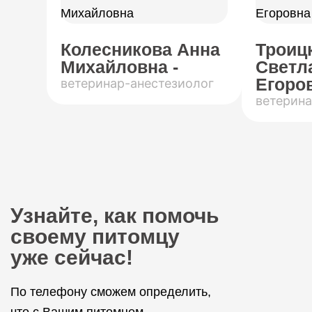
Колесникова Анна
Троиц
Михайловна -
Светл
Егоров
ветеринар-анестезиолог
ветерина
Узнайте, как помочь
своему питомцу
уже сейчас!
По телефону сможем определить,