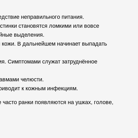
едствие неправильного питания.
стинки становятся ломкими или вовсе
ойные выделения.
 кожи. В дальнейшем начинает выпадать
ия. Симптомами служат затруднённое
равмами челюсти.
приводит к кожным инфекциям.
 часто ранки появляются на ушках, голове,