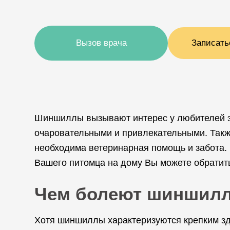
Вызов врача
Записать
Шиншиллы вызывают интерес у любителей эк
очаровательными и привлекательными. Такж
необходима ветеринарная помощь и забота
Вашего питомца на дому Вы можете обратит
Чем болеют шиншил
Хотя шиншиллы характеризуются крепким здо