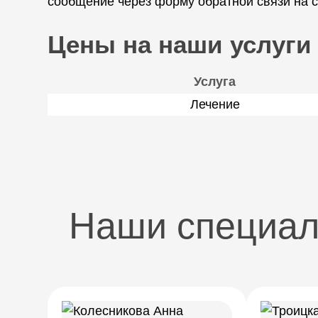
сообщение через форму обратной связи на с
Цены на наши услуги
Услуга
Лечение
Наши специа