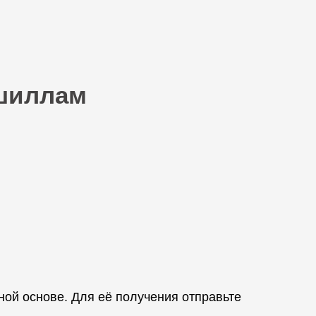
ншиллам
ой основе. Для её получения отправьте