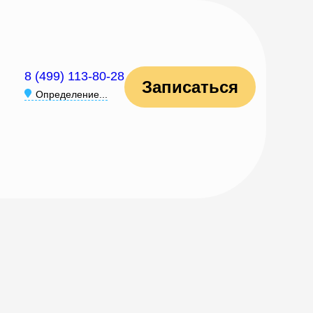
8 (499) 113-80-28
Записаться
Определение...