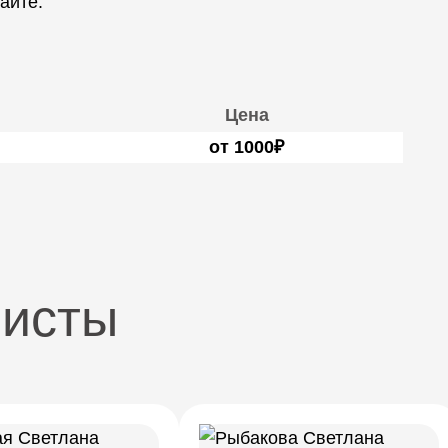
айте.
Цена
от 1000₽
листы