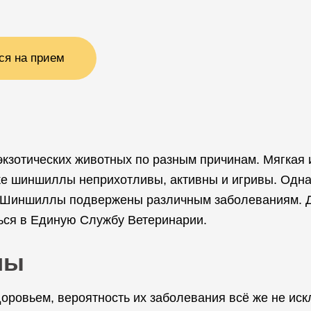
ся на прием
зотических животных по разным причинам. Мягкая и
е шиншиллы неприхотливы, активны и игривы. Одна
. Шиншиллы подвержены различным заболеваниям. Д
ься в Единую Службу Ветеринарии.
лы
ровьем, вероятность их заболевания всё же не иск