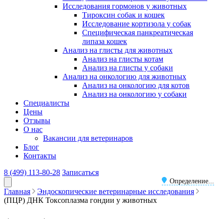
Исследования гормонов у животных
Тироксин собак и кошек
Исследование кортизола у собак
Специфическая панкреатическая
липаза кошек
Анализ на глисты для животных
Анализ на глисты котам
Анализ на глисты у собаки
Анализ на онкологию для животных
Анализ на онкологию для котов
Анализ на онкологию у собаки
Специалисты
Цены
Отзывы
О нас
Вакансии для ветеринаров
Блог
Контакты
8 (499) 113-80-28
Записаться
Определение...
Главная
Эндоскопические ветеринарные исследования
(ПЦР) ДНК Токсоплазма гондии у животных