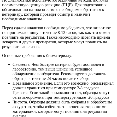
По диагностике используются различные методы, включая
полимеразную цепную реакцию (ПЦР). Для подготовки к
обследованию на токсоплазмоз необходимо обратиться к
ветеринару, который проведет осмотр и назначит
необходимые анализы.
Перед сдачей анализов необходимо убедиться, что животное
не принимало пищу в течение 8-12 часов, так как это может
повлиять на результаты. Также необходимо избегать приема
лекарств и других препаратов, которые могут повлиять на
результаты анализов.
Основные требования к биоматериалу:
Свежесть. Чем быстрее материал будет доставлен в
лабораторию, тем выше шансы на успешное
обнаружение возбудителя. Рекомендуется доставить
образцы в течение 24 часов после их сбора.
Правильное хранение. Если это возможно, биоматериал
должен храниться при температуре 2-8 градусов
Цельсия. Если такой возможности нет, образцы могут
быть заморожены при температуре ниже -20 градусов.
Чистота. Образцы должны быть собраны и обработаны
аккуратно, чтобы избежать загрязнения сторонними
материалами, которые могут повлиять на результаты
анализа.