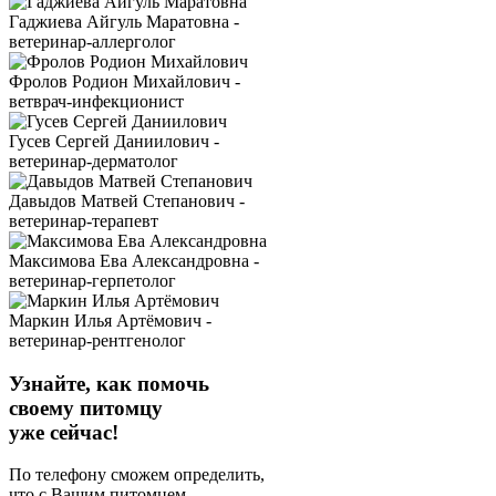
Гаджиева Айгуль Маратовна -
ветеринар-аллерголог
Фролов Родион Михайлович -
ветврач-инфекционист
Гусев Сергей Даниилович -
ветеринар-дерматолог
Давыдов Матвей Степанович -
ветеринар-терапевт
Максимова Ева Александровна -
ветеринар-герпетолог
Маркин Илья Артёмович -
ветеринар-рентгенолог
Узнайте, как помочь
своему питомцу
уже сейчас!
По телефону сможем определить,
что с Вашим питомцем