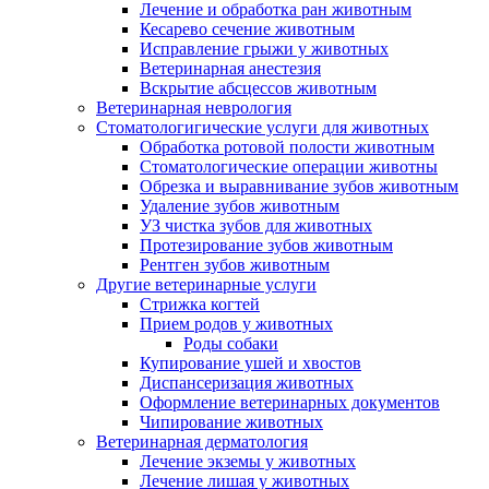
Лечение и обработка ран животным
Кесарево сечение животным
Исправление грыжи у животных
Ветеринарная анестезия
Вскрытие абсцессов животным
Ветеринарная неврология
Стоматологигические услуги для животных
Обработка ротовой полости животным
Стоматологические операции животны
Обрезка и выравнивание зубов животным
Удаление зубов животным
УЗ чистка зубов для животных
Протезирование зубов животным
Рентген зубов животным
Другие ветеринарные услуги
Стрижка когтей
Прием родов у животных
Роды собаки
Купирование ушей и хвостов
Диспансеризация животных
Оформление ветеринарных документов
Чипирование животных
Ветеринарная дерматология
Лечение экземы у животных
Лечение лишая у животных