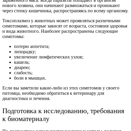
зараженного мяса. Когда паразиты попадают в организм
нового хозяина, они начинают размножаться и проникают
через стенку кишечника, распространяясь по всему организму.
Токсоплазмоз у животных может проявляться различными
симптомами, которые зависят от возраста, состояния здоровья
и вида животного. Наиболее распространены следующие
симптомы:
потерю аппетита;
лихорадку;
увеличение лимфатических узлов;
кашель;
диарею;
слабость;
боли в мышцах.
Если вы заметили какие-либо из этих симптомов у своего
питомца, необходимо обратиться к ветеринару для
диагностики и лечения.
Подготовка к исследованию, требования
к биоматериалу