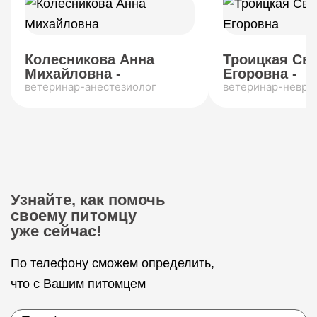
Колесникова Анна
Троицкая Св
Михайловна -
Егоровна -
ветеринар-анестезиолог
ветеринар-невро
Узнайте, как помочь
своему питомцу
уже сейчас!
По телефону сможем определить,
что с Вашим питомцем