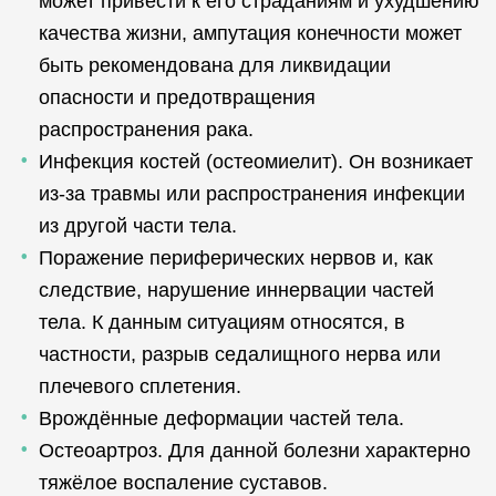
может привести к его страданиям и ухудшению
качества жизни, ампутация конечности может
быть рекомендована для ликвидации
опасности и предотвращения
распространения рака.
Инфекция костей (остеомиелит). Он возникает
из-за травмы или распространения инфекции
из другой части тела.
Поражение периферических нервов и, как
следствие, нарушение иннервации частей
тела. К данным ситуациям относятся, в
частности, разрыв седалищного нерва или
плечевого сплетения.
Врождённые деформации частей тела.
Остеоартроз. Для данной болезни характерно
тяжёлое воспаление суставов.