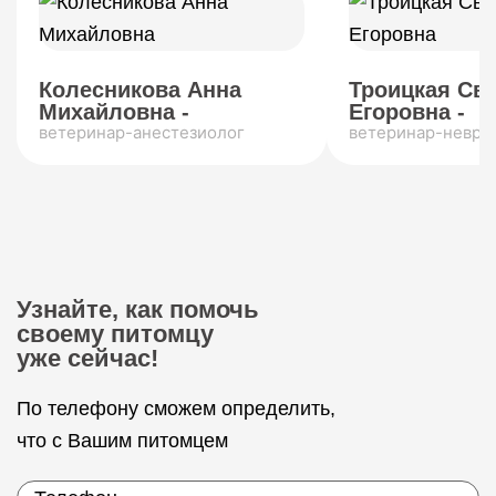
Колесникова Анна
Троицкая Св
Михайловна -
Егоровна -
ветеринар-анестезиолог
ветеринар-невро
Узнайте, как помочь
своему питомцу
уже сейчас!
По телефону сможем определить,
что с Вашим питомцем