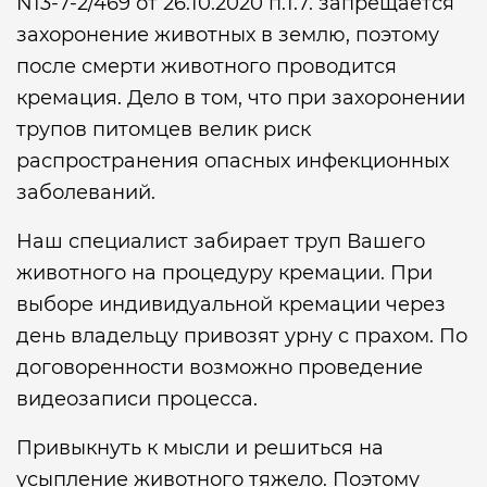
N13-7-2/469 от 26.10.2020 п.1.7. запрещается
захоронение животных в землю, поэтому
после смерти животного проводится
кремация. Дело в том, что при захоронении
трупов питомцев велик риск
распространения опасных инфекционных
заболеваний.
Наш специалист забирает труп Вашего
животного на процедуру кремации. При
выборе индивидуальной кремации через
день владельцу привозят урну с прахом. По
договоренности возможно проведение
видеозаписи процесса.
Привыкнуть к мысли и решиться на
усыпление животного тяжело. Поэтому