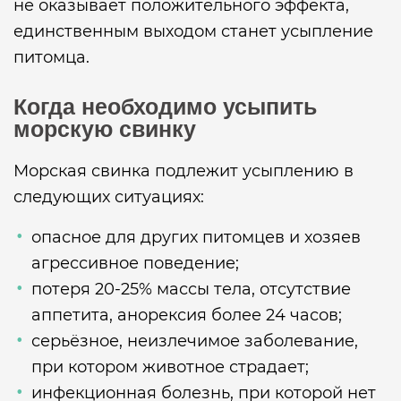
не оказывает положительного эффекта,
единственным выходом станет усыпление
питомца.
Когда необходимо усыпить
морскую свинку
Морская свинка подлежит усыплению в
следующих ситуациях:
опасное для других питомцев и хозяев
агрессивное поведение;
потеря 20-25% массы тела, отсутствие
аппетита, анорексия более 24 часов;
серьёзное, неизлечимое заболевание,
при котором животное страдает;
инфекционная болезнь, при которой нет