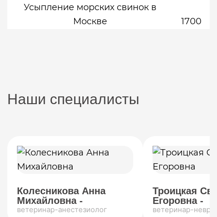
Усыпление морских свинок в
Москве
1700
Наши специалисты
Колесникова Анна
Троицкая Св
Михайловна -
Егоровна -
ветеринар-анестезиолог
ветеринар-невро