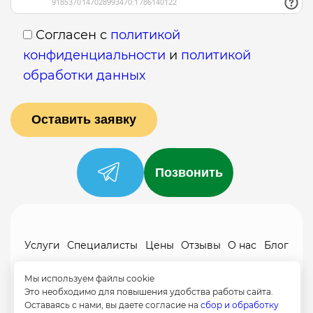
Согласен с
политикой
конфиденциальности
и
политикой
обработки данных
Позвонить
Услуги
Специалисты
Цены
Отзывы
О нас
Блог
Контакты
Мы используем файлы cookie
Политика конфиденциальности
Это необходимо для повышения удобства работы сайта.
Оставаясь с нами, вы даете согласие на
сбор и обработку
Согласие на обработку