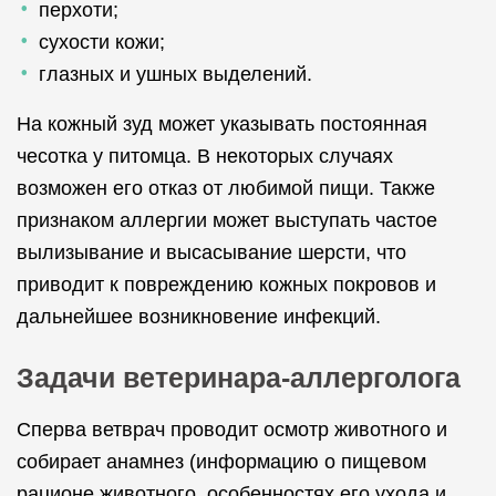
перхоти;
сухости кожи;
глазных и ушных выделений.
На кожный зуд может указывать постоянная
чесотка у питомца. В некоторых случаях
возможен его отказ от любимой пищи. Также
признаком аллергии может выступать частое
вылизывание и высасывание шерсти, что
приводит к повреждению кожных покровов и
дальнейшее возникновение инфекций.
Задачи ветеринара-аллерголога
Сперва ветврач проводит осмотр животного и
собирает анамнез (информацию о пищевом
рационе животного, особенностях его ухода и