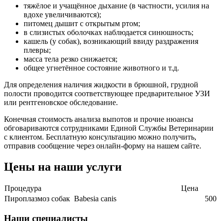
тяжёлое и учащённое дыхание (в частности, усилия на
вдохе увеличиваются);
питомец дышит с открытым ртом;
в слизистых оболочках наблюдается синюшность;
кашель (у собак), возникающий ввиду раздражения
плевры;
масса тела резко снижается;
общее угнетённое состояние животного и т.д.
Для определения наличия жидкости в брюшной, грудной
полости проводится соответствующее предварительное УЗИ
или рентгеновское обследование.
Конечная стоимость анализа выпотов и прочие нюансы
обговариваются сотрудниками Единой Службы Ветеринарии
с клиентом. Бесплатную консультацию можно получить,
отправив сообщение через онлайн-форму на нашем сайте.
Цены на наши услуги
Процедура
Цена
Пироплазмоз собак Babesia canis
500
Наши специалисты