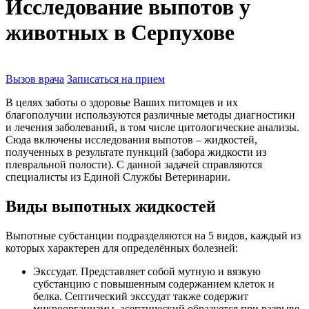
Исследование выпотов у
животных в Серпухове
Вызов врача
Записаться на прием
В целях заботы о здоровье Ваших питомцев и их
благополучии используются различные методы диагностики
и лечения заболеваний, в том числе цитологические анализы.
Сюда включены исследования выпотов – жидкостей,
полученных в результате пункций (забора жидкости из
плевральной полости). С данной задачей справляются
специалисты из Единой Службы Ветеринарии.
Виды выпотных жидкостей
Выпотные субстанции подразделяются на 5 видов, каждый из
которых характерен для определённых болезней:
Экссудат. Представляет собой мутную и вязкую
субстанцию с повышенным содержанием клеток и
белка. Септический экссудат также содержит
микроорганизмы, асептический образуется при разрыве