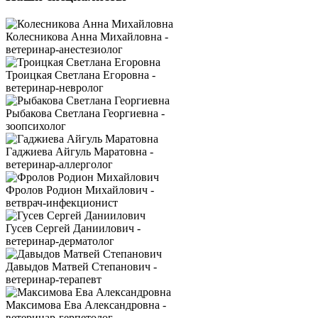
Колесникова Анна Михайловна -
ветеринар-анестезиолог
Троицкая Светлана Егоровна -
ветеринар-невролог
Рыбакова Светлана Георгиевна -
зоопсихолог
Гаджиева Айгуль Маратовна -
ветеринар-аллерголог
Фролов Родион Михайлович -
ветврач-инфекционист
Гусев Сергей Даниилович -
ветеринар-дерматолог
Давыдов Матвей Степанович -
ветеринар-терапевт
Максимова Ева Александровна -
ветеринар-герпетолог