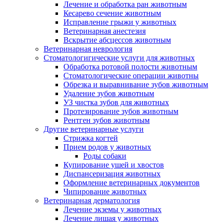
Лечение и обработка ран животным
Кесарево сечение животным
Исправление грыжи у животных
Ветеринарная анестезия
Вскрытие абсцессов животным
Ветеринарная неврология
Стоматологигические услуги для животных
Обработка ротовой полости животным
Стоматологические операции животны
Обрезка и выравнивание зубов животным
Удаление зубов животным
УЗ чистка зубов для животных
Протезирование зубов животным
Рентген зубов животным
Другие ветеринарные услуги
Стрижка когтей
Прием родов у животных
Роды собаки
Купирование ушей и хвостов
Диспансеризация животных
Оформление ветеринарных документов
Чипирование животных
Ветеринарная дерматология
Лечение экземы у животных
Лечение лишая у животных