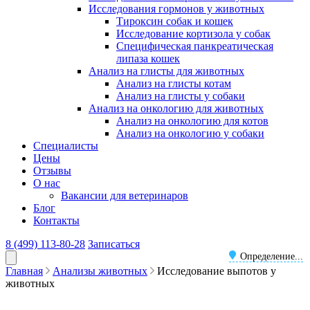
Исследования гормонов у животных
Тироксин собак и кошек
Исследование кортизола у собак
Специфическая панкреатическая
липаза кошек
Анализ на глисты для животных
Анализ на глисты котам
Анализ на глисты у собаки
Анализ на онкологию для животных
Анализ на онкологию для котов
Анализ на онкологию у собаки
Специалисты
Цены
Отзывы
О нас
Вакансии для ветеринаров
Блог
Контакты
8 (499) 113-80-28
Записаться
Определение...
Главная
Анализы животных
Исследование выпотов у
животных