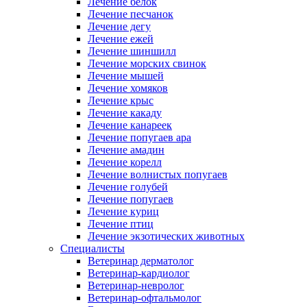
Лечение белок
Лечение песчанок
Лечение дегу
Лечение ежей
Лечение шиншилл
Лечение морских свинок
Лечение мышей
Лечение хомяков
Лечение крыс
Лечение какаду
Лечение канареек
Лечение попугаев ара
Лечение амадин
Лечение корелл
Лечение волнистых попугаев
Лечение голубей
Лечение попугаев
Лечение куриц
Лечение птиц
Лечение экзотических животных
Специалисты
Ветеринар дерматолог
Ветеринар-кардиолог
Ветеринар-невролог
Ветеринар-офтальмолог