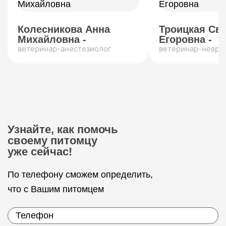
Колесникова Анна
Троицкая Св
Михайловна -
Егоровна -
ветеринар-анестезиолог
ветеринар-невро
Узнайте, как помочь
своему питомцу
уже сейчас!
По телефону сможем определить,
что с Вашим питомцем