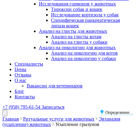
Исследования гормонов у животных
Тироксин собак и кошек
Исследование кортизола у собак
Специфическая панкреатическая
липаза кошек
Анализ на глисты для животных
Анализ на глисты котам
Анализ на глисты у собаки
Анализ на онкологию для животных
Анализ на онкологию для котов
Анализ на онкологию у собаки
Специалисты
Цены
Отзывы
О нас
Вакансии для ветеринаров
Блог
Контакты
+7 (958) 795-61-54
Записаться
Определение...
Главная
Ритуальные услуги для животных
Эвтаназия
(усыпление) животных
Усыпление грызунов