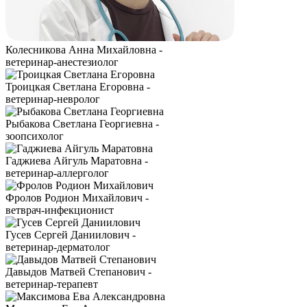
Колесникова Анна Михайловна -
ветеринар-анестезиолог
Троицкая Светлана Егоровна -
ветеринар-невролог
Рыбакова Светлана Георгиевна -
зоопсихолог
Гаджиева Айгуль Маратовна -
ветеринар-аллерголог
Фролов Родион Михайлович -
ветврач-инфекционист
Гусев Сергей Даниилович -
ветеринар-дерматолог
Давыдов Матвей Степанович -
ветеринар-терапевт