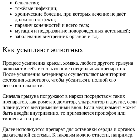
бешенство;
тяжёлые инфекции;
хронические болезни, при которых лечение не даёт
должного эффекта;
паралич конечностей и всего тела;
мутация и недоразвитие новорожденных детенышей;
заболевания внутренних органов и т.д.
Как усыпляют животных
Процесс усыпления крысы, хомяка, любого другого грызуна
включает в себя использование специальных препаратов.
После усыпления ветеринары осуществляют мониторинг
состояния животного, чтобы убедиться в полной его
бессознательности.
Сначала грызуна погружают в наркоз посредством таких
препаратов, как рометар, домитор, ультрамитор и другие, если
планируется внутримышечный ввод. Если медикамент может
быть введён внутривенно, то применяется пропофол или
тиопентал натрия.
Далее используется препарат для остановки сердца и органов
дыхательной системы. К таковым можно отнести, например,