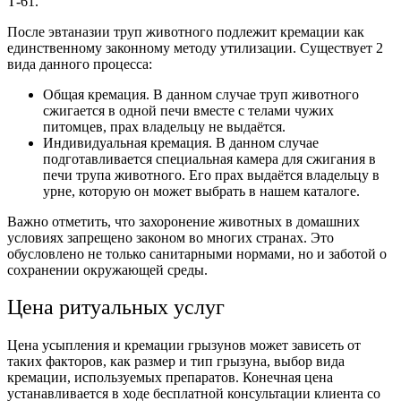
Т-61.
После эвтаназии труп животного подлежит кремации как
единственному законному методу утилизации. Существует 2
вида данного процесса:
Общая кремация. В данном случае труп животного
сжигается в одной печи вместе с телами чужих
питомцев, прах владельцу не выдаётся.
Индивидуальная кремация. В данном случае
подготавливается специальная камера для сжигания в
печи трупа животного. Его прах выдаётся владельцу в
урне, которую он может выбрать в нашем каталоге.
Важно отметить, что захоронение животных в домашних
условиях запрещено законом во многих странах. Это
обусловлено не только санитарными нормами, но и заботой о
сохранении окружающей среды.
Цена ритуальных услуг
Цена усыпления и кремации грызунов может зависеть от
таких факторов, как размер и тип грызуна, выбор вида
кремации, используемых препаратов. Конечная цена
устанавливается в ходе бесплатной консультации клиента со