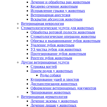
Лечение и обработка ран животным
Кесарево сечение животным
Исправление грыжи у животных
Ветеринарная анестезия
Вскрытие абсцессов животным
Ветеринарная неврология
Стоматологигические услуги для животных
Обработка ротовой полости животным
Стоматологические операции животны
Обрезка и выравнивание зубов животным
Удаление зубов животным
УЗ чистка зубов для животных
Протезирование зубов животным
Рентген зубов животным
Другие ветеринарные услуги
Стрижка когтей
Прием родов у животных
Роды собаки
Купирование ушей и хвостов
Диспансеризация животных
Оформление ветеринарных документов
Чипирование животных
Ветеринарная дерматология
Лечение экземы у животных
Лечение лишая у животных