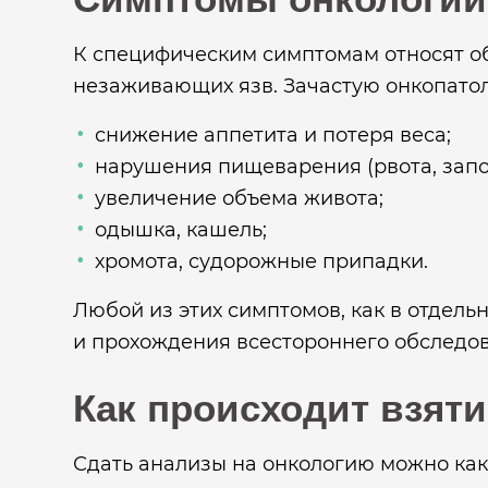
К специфическим симптомам относят об
незаживающих язв. Зачастую онкопато
снижение аппетита и потеря веса;
нарушения пищеварения (рвота, запо
увеличение объема живота;
одышка, кашель;
хромота, судорожные припадки.
Любой из этих симптомов, как в отдель
и прохождения всестороннего обследов
Как происходит взяти
Сдать анализы на онкологию можно как 