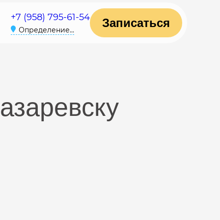
+7 (958) 795-61-54
Записаться
Определение...
Лазаревску