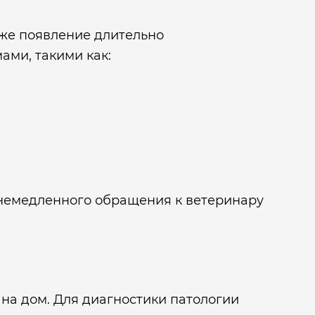
кже появление длительно
ми, такими как:
ля немедленного обращения к ветеринару
 на дом. Для диагностики патологии