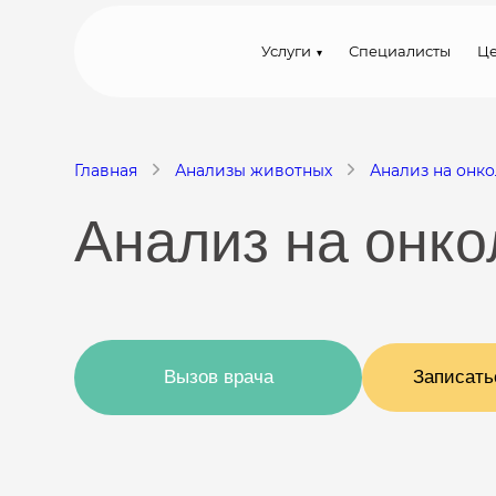
Услуги
Специалисты
Ц
Главная
Анализы животных
Анализ на онк
Анализ на онко
Вызов врача
Записать