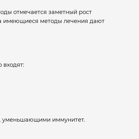
годы отмечается заметный рост
гда имеющиеся методы лечения дают
 входят:
и, уменьшающими иммунитет.