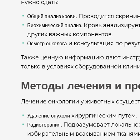
нужно сдать:
Проводится скрининг
Общий анализ крови.
Кровь анализируетс
Биохимический анализ.
других важных компонентов.
и консультация по резу
Осмотр онколога
Также ценную информацию дают инструм
только в условиях оборудованной клини
Методы лечения и пр
Лечение онкологии у животных осуществ
хирургическим путем.
Удаление опухоли
Подразумевает локальное
Радиотерапия.
избирательным всасыванием тканями