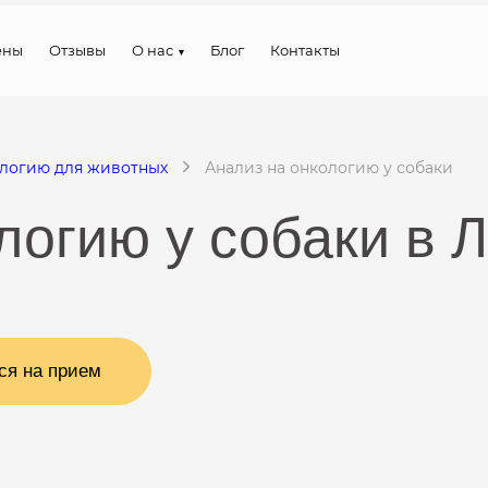
ены
Отзывы
О нас
Блог
Контакты
ологию для животных
Анализ на онкологию у собаки
логию у собаки в 
ся на прием