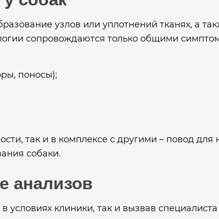
разование узлов или уплотнений тканях, а та
логии сопровождаются только общими симптома
ры, поносы);
ности, так и в комплексе с другими – повод д
ания собаки.
е анализов
в условиях клиники, так и вызвав специалиста