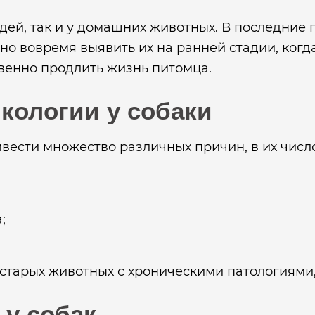
дей, так и у домашних животных. В последние 
жно вовремя выявить их на ранней стадии, ко
венно продлить жизнь питомца.
кологии у собаки
вести множество различных причин, в их число
;
у старых животных с хроническими патологиям
у собак