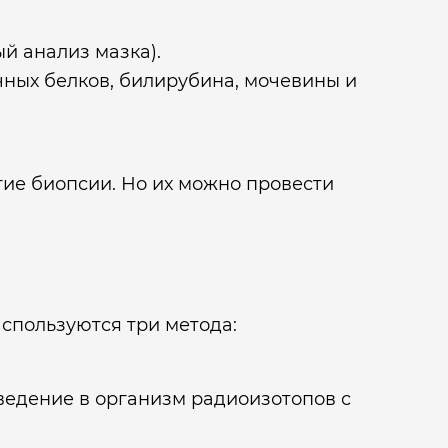
й анализ мазка).
чных белков, билирубина, мочевины и
ие биопсии. Но их можно провести
Используются три метода:
едение в организм радиоизотопов с