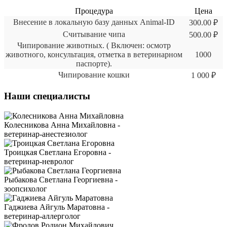
Процедура
Цена
Внесение в локальную базу данных Animal-ID
300.00 ₽
Считывание чипа
500.00 ₽
Чипирование животных. ( Включен: осмотр
животного, консультация, отметка в ветеринарном
1000
паспорте).
Чипирование кошки
1 000 ₽
Наши специалисты
Колесникова Анна Михайловна -
ветеринар-анестезиолог
Троицкая Светлана Егоровна -
ветеринар-невролог
Рыбакова Светлана Георгиевна -
зоопсихолог
Гаджиева Айгуль Маратовна -
ветеринар-аллерголог