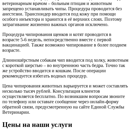
ветеринарным врачом – больным птицам и животным
запрещено устанавливать чипы. Процедура проводится без
анестезии. Транспондер вводится под кожу при помощи
особого инъектора и хранится в её верхних слоях. Поэтому
затрагивание жизненно важных органов исключено.
Процедура чипирования щенков и котят проводится в
возрасте 5-6 недель, непосредственно вместе с первой
вакцинацией. Также возможно чипирование в более позднем
возрасте.
Длинношёрстным собакам чип вводится под холку, животным
с короткой шерстью – во внутреннюю часть бедра. Точно так
же устройство вводится и кошкам. После операции
рекомендуется избегать водных процедур.
Цена чипирования животных варьируется и может составлять
несколько тысяч рублей. Консультация клиентов
осуществляется бесплатно. По возникшим вопросам звоните
по телефону или оставьте сообщение через онлайн-форму
обратной связи, предусмотренную на сайте Единой Службы
Ветеринарии.
Цены на наши услуги