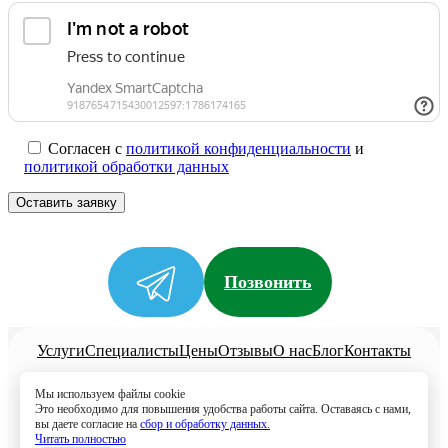
Согласен с
политикой конфиденциальности
и
политикой обработки данных
Позвонить
Услуги
Специалисты
Цены
Отзывы
О нас
Блог
Контакты
Политика конфиденциальности
Мы используем файлы cookie
Согласие на обработку
Это необходимо для повышения удобства работы сайта. Оставаясь с нами,
вы даете согласие на
сбор и обработку данных.
+7 (958) 795-61-54
Читать полностью