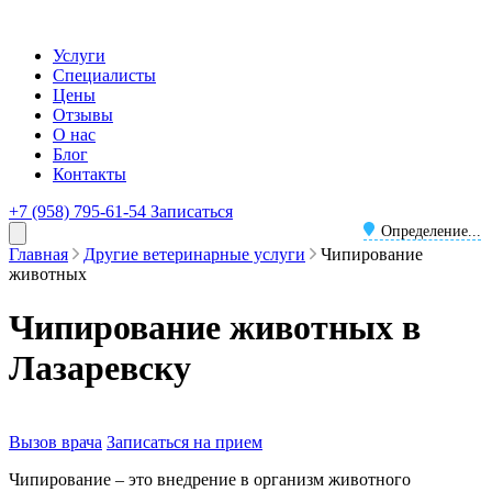
Услуги
Специалисты
Цены
Отзывы
О нас
Блог
Контакты
+7 (958) 795-61-54
Записаться
Определение...
Главная
Другие ветеринарные услуги
Чипирование
животных
Чипирование животных в
Лазаревску
Вызов врача
Записаться на прием
Чипирование – это внедрение в организм животного