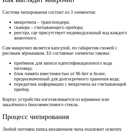
Система чипирования состоит из 3 элементов:
микрочипа – транспондера;
сканера – считывающего прибора;
реестра, где присутствует индивидуальный код каждого
животного.
Сам микрочип является капсулой, по габаритам схожей с
рисовым зёрнышком. Её составные элементы таковы:
приёмник для записи идентификационного кода
питомца;
блок памяти вместимостью от 96 бит и более,
предназначенный для долгосрочного хранения кода;
передатчик информации с микрочипа на считывающий
прибор.
Корпус устройства изготавливается из керамики или
закалённого биосовместимого стекла.
Процесс чипирования
Любой питомец перед внедрением чипа подлежит осмотру