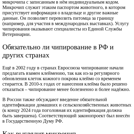
микрочипа с записанным в нём индивидуальным кодом.
Микрочип служит этаким паспортом животного, в котором
присутствует информация о владельце и другие важные
данные. Он позволяет перевозить питомца за границу
(например, для участия в международных выставках). Услугу
чипирования оказывают специалисты из Единой Службы
Ветеринарии.
Обязательно ли чипирование в РФ и
других странах
Ещё в 2002 году в странах Евросоюза чипирование начали
предлагать взамен клеймению, так как из-за регулярного
обновления клеток кожного покрова клеймо со временем
стирается. В 2010-х годах от нанесения клейма было решено
отказаться – чипирование менее болезненно и более надёжно.
В России также обсуждают введение обязательной
идентификации домашних и сельскохозяйственных животных
(к концу 2024 года поголовная их идентификация должна
быть завершена). Соответствующий законопроект был внесён
в Государственную Думу РФ.
Как выглядит микрочип