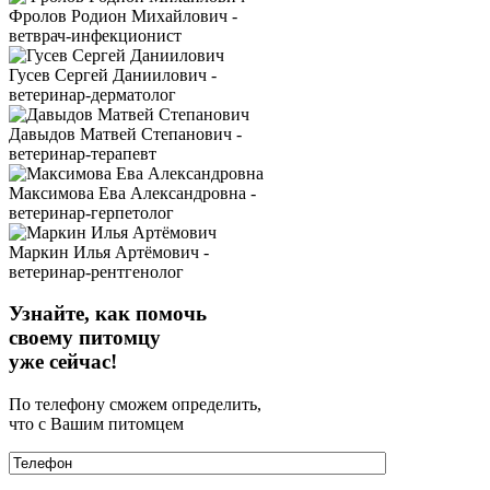
Фролов Родион Михайлович -
ветврач-инфекционист
Гусев Сергей Даниилович -
ветеринар-дерматолог
Давыдов Матвей Степанович -
ветеринар-терапевт
Максимова Ева Александровна -
ветеринар-герпетолог
Маркин Илья Артёмович -
ветеринар-рентгенолог
Узнайте, как помочь
своему питомцу
уже сейчас!
По телефону сможем определить,
что с Вашим питомцем