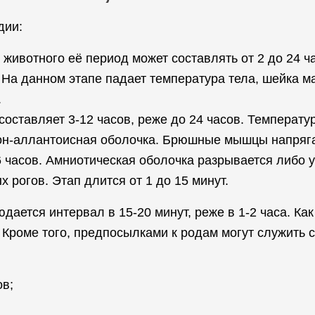
дии:
животного её период может составлять от 2 до 24 ч
 На данном этапе падает температура тела, шейка м
.
оставляет 3-12 часов, реже до 24 часов. Температ
ион-аллантоисная оболочка. Брюшные мышцы напряг
4-6 часов. Амниотическая оболочка разрывается либо
 рогов. Этап длится от 1 до 15 минут.
ется интервал в 15-20 минут, реже в 1-2 часа. Как 
. Кроме того, предпосылками к родам могут служить
в;