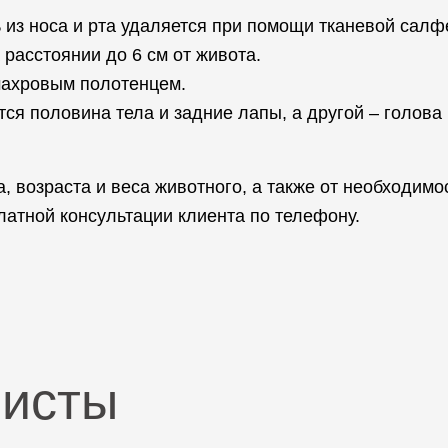
из носа и рта удаляется при помощи тканевой салф
расстоянии до 6 см от живота.
махровым полотенцем.
ся половина тела и задние лапы, а другой – голова
, возраста и веса животного, а также от необходим
атной консультации клиента по телефону.
листы