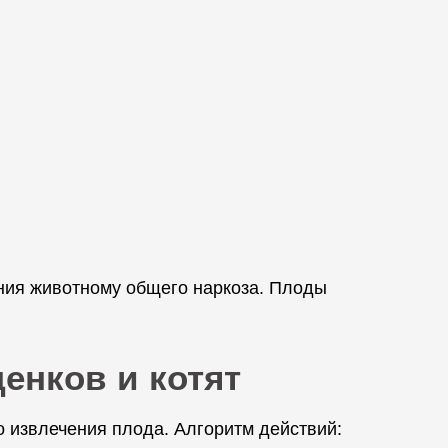
ния животному общего наркоза. Плоды
енков и котят
извлечения плода. Алгоритм действий: