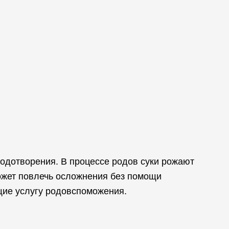
лодотворения. В процессе родов суки рожают
может повлечь осложнения без помощи
щие услугу родовспоможения.