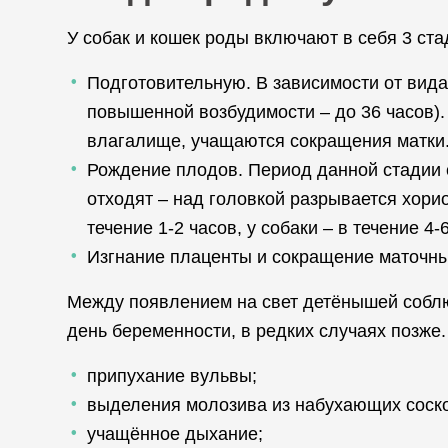
У собак и кошек роды включают в себя 3 ста
Подготовительную. В зависимости от вида 
повышенной возбудимости – до 36 часов).
влагалище, учащаются сокращения матки
Рождение плодов. Период данной стадии с
отходят – над головкой разрывается хор
течение 1-2 часов, у собаки – в течение 
Изгнание плаценты и сокращение маточных
Между появлением на свет детёнышей соблюда
день беременности, в редких случаях позже
припухание вульвы;
выделения молозива из набухающих соско
учащённое дыхание;