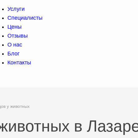
Услуги
Специалисты
Цены
Отзывы
О нас
Блог
Контакты
ов у животных
животных в Лазар