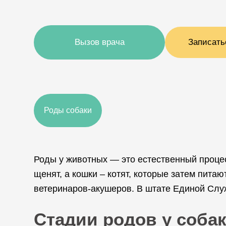
Вызов врача
Записать
Роды собаки
Роды у животных — это естественный процес
щенят, а кошки – котят, которые затем пит
ветеринаров-акушеров. В штате Единой Сл
Стадии родов у собак