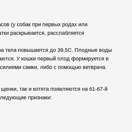
асов (у собак при первых родах или
атки раскрывается, расслабляется
ура тела повышается до 39,5C. Плодные воды
аются. У кошки первый плод формируется в
 усилиями самки, либо с помощью ветврача.
щенки, так и котята появляются на 61-67-й
 следующие признаки: