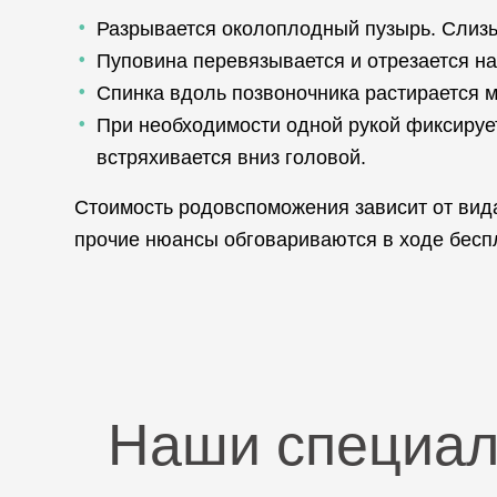
Разрывается околоплодный пузырь. Слизь 
Пуповина перевязывается и отрезается на 
Спинка вдоль позвоночника растирается 
При необходимости одной рукой фиксирует
встряхивается вниз головой.
Стоимость родовспоможения зависит от вида
прочие нюансы обговариваются в ходе беспл
Наши специа