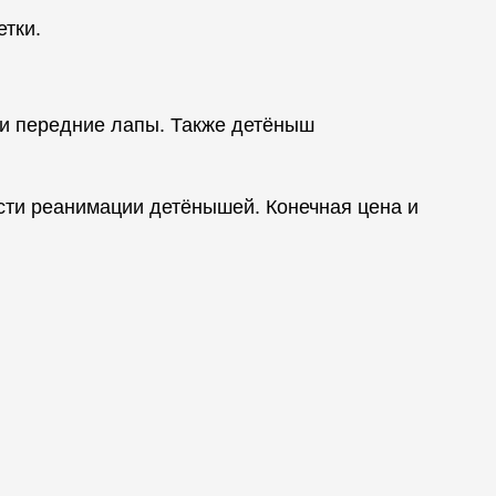
етки.
 и передние лапы. Также детёныш
ости реанимации детёнышей. Конечная цена и