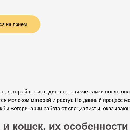
ся на прием
с, который происходит в организме самки после оп
аются молоком матерей и растут. Но данный процесс 
ужбы Ветеринарии работают специалисты, оказываю
 и кошек, их особенности