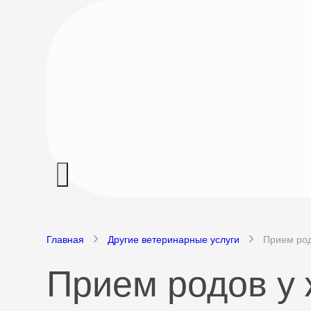
Главная
Другие ветеринарные услуги
Прием род
Прием родов у 