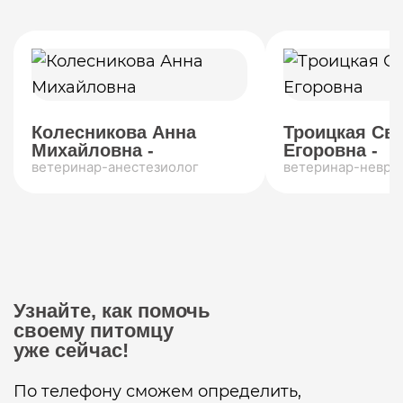
Колесникова Анна
Троицкая Св
Михайловна -
Егоровна -
ветеринар-анестезиолог
ветеринар-невро
Узнайте, как помочь
своему питомцу
уже сейчас!
По телефону сможем определить,