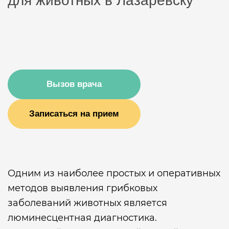
для животных в Лазаревску
Вызов врача
Записаться на прием
Одним из наиболее простых и оперативных
методов выявления грибковых
заболеваний животных является
люминесцентная диагностика.