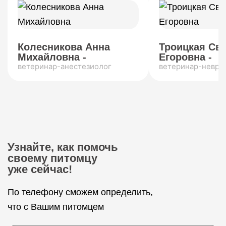
Колесникова Анна
Троицкая Св
Михайловна -
Егоровна -
ветеринар-анестезиолог
ветеринар-невро
Узнайте, как помочь
своему питомцу
уже сейчас!
По телефону сможем определить,
что с Вашим питомцем