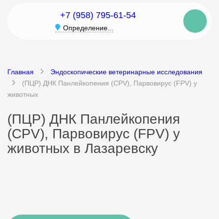
+7 (958) 795-61-54
Определение...
Главная
Эндоскопические ветеринарные исследования
(ПЦР) ДНК Панлейкопения (CPV), Парвовирус (FPV) у
животных
(ПЦР) ДНК Панлейкопения
(CPV), Парвовирус (FPV) у
животных в Лазаревску