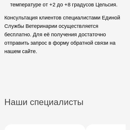
температуре от +2 до +8 градусов Цельсия.
Консультация клиентов специалистами Единой
Службы Ветеринарии осуществляется
бесплатно. Для её получения достаточно
отправить запрос в форму обратной связи на
нашем сайте.
Наши специалисты