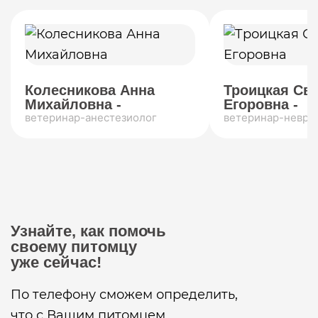
Колесникова Анна
Троицкая Св
Михайловна -
Егоровна -
ветеринар-анестезиолог
ветеринар-невро
Узнайте, как помочь
своему питомцу
уже сейчас!
По телефону сможем определить,
что с Вашим питомцем