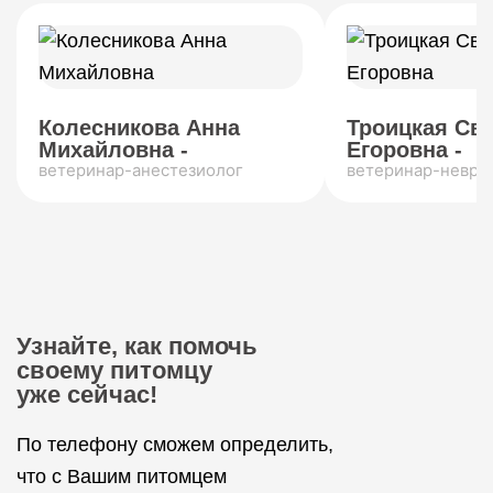
Колесникова Анна
Троицкая Св
Михайловна -
Егоровна -
ветеринар-анестезиолог
ветеринар-невро
Узнайте, как помочь
своему питомцу
уже сейчас!
По телефону сможем определить,
что с Вашим питомцем