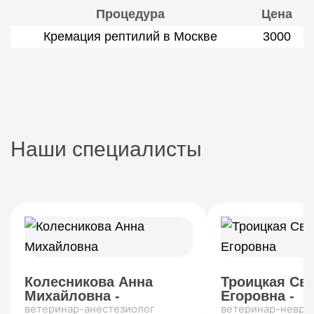
Процедура
Цена
Кремация рептилий в Москве
3000
Наши специалисты
Колесникова Анна
Троицкая Св
Михайловна -
Егоровна -
ветеринар-анестезиолог
ветеринар-невро