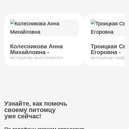
Колесникова Анна
Троицкая Св
Михайловна -
Егоровна -
ветеринар-анестезиолог
ветеринар-невро
Узнайте, как помочь
своему питомцу
уже сейчас!