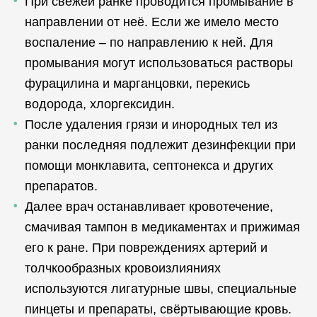
При свежей ранке проводится промывание в
направлении от неё. Если же имело место
воспаление – по направлению к ней. Для
промывания могут использоваться растворы
фурацилина и марганцовки, перекись
водорода, хлоргексидин.
После удаления грязи и инородных тел из
ранки последняя подлежит дезинфекции при
помощи монклавита, септонекса и других
препаратов.
Далее врач останавливает кровотечение,
смачивая тампон в медикаментах и прижимая
его к ране. При повреждениях артерий и
толчкообразных кровоизлияниях
используются лигатурные швы, специальные
пинцеты и препараты, свёртывающие кровь.