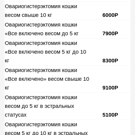
Овариогистерэктомия кошки
весом свыше 10 кг
6000Р
Овариогистерэктомия кошки
«Все включено весом до 5 кг
7900Р
Овариогистерэктомия кошки
«Все включено весом 5 кг до 10
кг
8300Р
Овариогистерэктомия кошки
«Все включено» весом свыше 10
кг
9100Р
Овариогистерэктомия кошки
весом до 5 кг в эстральных
статусах
5100Р
Овариогистерэктомия кошки
весом 5 кг до 10 кг в эстральных