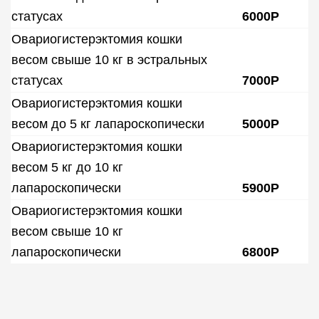
статусах
6000Р
Овариогистерэктомия кошки
весом свыше 10 кг в эстральных
статусах
7000Р
Овариогистерэктомия кошки
весом до 5 кг лапароскопически
5000Р
Овариогистерэктомия кошки
весом 5 кг до 10 кг
лапароскопически
5900Р
Овариогистерэктомия кошки
весом свыше 10 кг
лапароскопически
6800Р