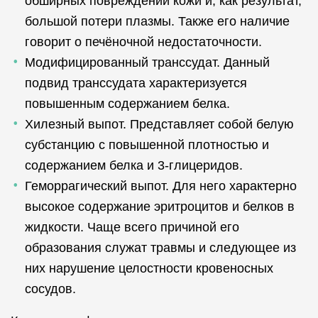
обширных повреждений кожи и, как результат,
большой потери плазмы. Также его наличие
говорит о печёночной недостаточности.
Модифицированный транссудат. Данный
подвид транссудата характеризуется
повышенным содержанием белка.
Хилезный выпот. Представляет собой белую
субстанцию с повышенной плотностью и
содержанием белка и 3-глицеридов.
Геморрагический выпот. Для него характерно
высокое содержание эритроцитов и белков в
жидкости. Чаще всего причиной его
образования служат травмы и следующее из
них нарушение целостности кровеносных
сосудов.