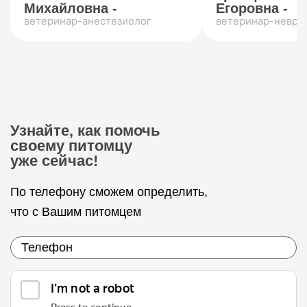
Михайловна -
Егоровна -
ветеринар-анестезиолог
ветеринар-невро
Узнайте, как помочь
своему питомцу
уже сейчас!
По телефону сможем определить,
что с Вашим питомцем