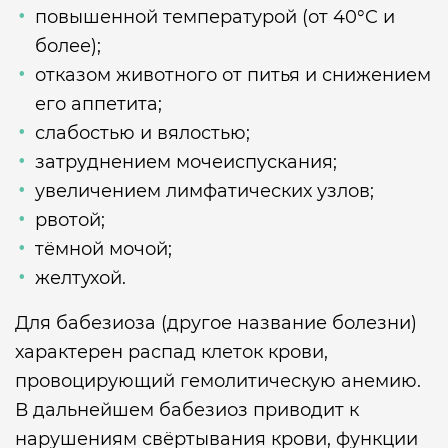
повышенной температурой (от 40°C и
более);
отказом животного от питья и снижением
его аппетита;
слабостью и вялостью;
затруднением мочеиспускания;
увеличением лимфатических узлов;
рвотой;
тёмной мочой;
желтухой.
Для бабезиоза (другое название болезни)
характерен распад клеток крови,
провоцирующий гемолитическую анемию.
В дальнейшем бабезиоз приводит к
нарушениям свёртывания крови, функции