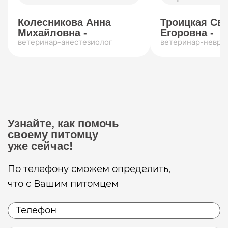
Колесникова Анна
Троицкая Св
Михайловна -
Егоровна -
ветеринар-анестезиолог
ветеринар-невро
Узнайте, как помочь
своему питомцу
уже сейчас!
По телефону сможем определить,
что с Вашим питомцем