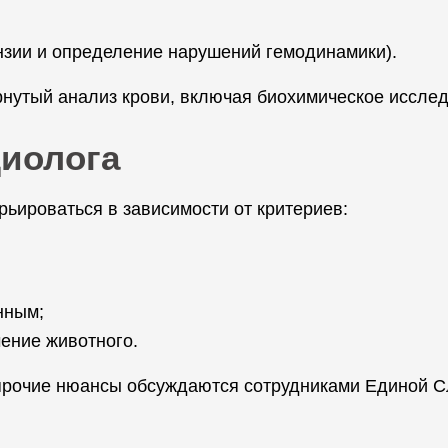
нзии и определение нарушений гемодинамики).
нутый анализ крови, включая биохимическое исслед
диолога
рьироваться в зависимости от критериев:
нным;
ение животного.
 прочие нюансы обсуждаются сотрудниками Единой С