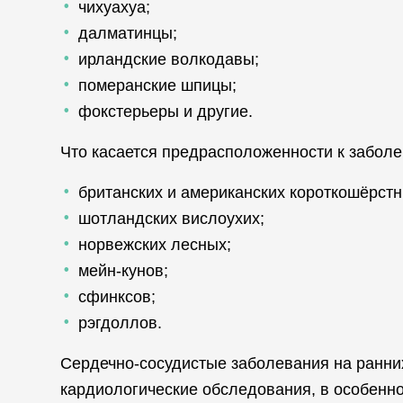
чихуахуа;
далматинцы;
ирландские волкодавы;
померанские шпицы;
фокстерьеры и другие.
Что касается предрасположенности к заболе
британских и американских короткошёрстн
шотландских вислоухих;
норвежских лесных;
мейн-кунов;
сфинксов;
рэгдоллов.
Сердечно-сосудистые заболевания на ранни
кардиологические обследования, в особенн