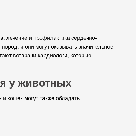
а, лечение и профилактика сердечно-
пород, и они могут оказывать значительное
тают ветврачи-кардиологи, которые
ия у животных
 и кошек могут также обладать
: