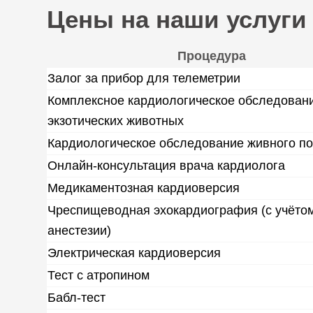
Цены на наши услуги
Процедура
Залог за прибор для телеметрии
Комплексное кардиологическое обследован
экзотических животных
Кардиологическое обследование живного п
Онлайн-консультация врача кардиолога
Медикаментозная кардиоверсия
Чреспищеводная эхокардиография (с учёто
анестезии)
Электрическая кардиоверсия
Тест с атропином
Бабл-тест