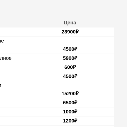
Цена
28900₽
ие
4500₽
олное
5900₽
600₽
4500₽
м
15200₽
6500₽
1000₽
1200₽