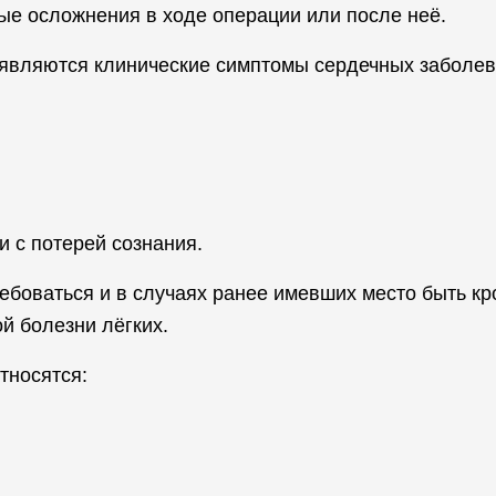
ые осложнения в ходе операции или после неё.
оявляются клинические симптомы сердечных заболева
и с потерей сознания.
ебоваться и в случаях ранее имевших место быть к
й болезни лёгких.
тносятся: