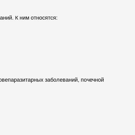
ний. К ним относятся:
ровепаразитарных заболеваний, почечной