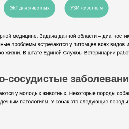
ЭКГ для животных
УЗИ животным
рной медицине. Задача данной области – диагностик
ные проблемы встречаются у питомцев всех видов и 
во жизни. В штате Единой Службы Ветеринарии рабо
но-сосудистые заболеван
аются у молодых животных. Некоторые породы собак
дечным патологиям. У собак это следующие породы