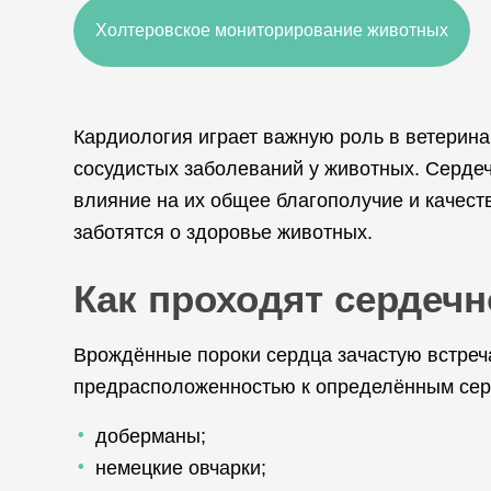
Холтеровское мониторирование животных
Кардиология играет важную роль в ветерина
сосудистых заболеваний у животных. Сердеч
влияние на их общее благополучие и качест
заботятся о здоровье животных.
Как проходят сердеч
Врождённые пороки сердца зачастую встреч
предрасположенностью к определённым сер
доберманы;
немецкие овчарки;