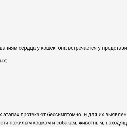
ваниям сердца у кошек, она встречается у представ
ых;
х этапах протекают бессимптомно, и для их выявле
ости пожилым кошкам и собакам, животным, находящ