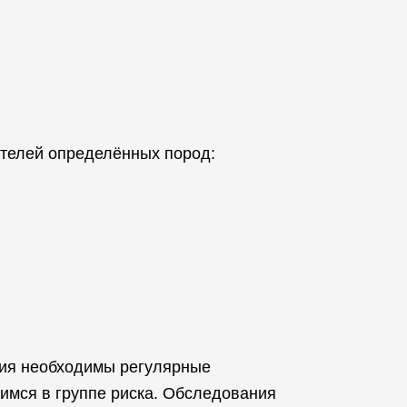
ителей определённых пород:
ния необходимы регулярные
имся в группе риска. Обследования