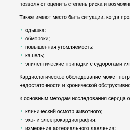
позволяют оценить степень риска и возможн
Также имеют место быть ситуации, когда пр
одышка;
обмороки;
повышенная утомляемость;
кашель;
эпилептические припадки с судорогами ил
Кардиологическое обследование может потр
недостаточности и хронической обструктивно
К основным методам исследования сердца о
клинический осмотр животного;
эхо- и электрокардиография;
измерение артериального давления;