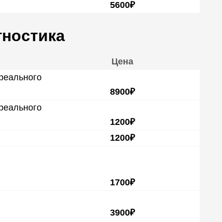
5600₽
гностика
Цена
 реального
8900₽
 реального
1200₽
1200₽
1700₽
3900₽