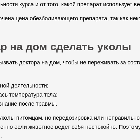
ности курса и от того, какой препарат использует ве
чена цена обезболивающего препарата, так как нек
ар на дом сделать уколы
ызвать доктора на дом, чтобы не переживать за со
ной деятельности;
ась температура тела;
ознание после травмы.
уколы питомцам, но передозировка или неправильн
бенно если животное ведет себя неспокойно. Поэтому
.