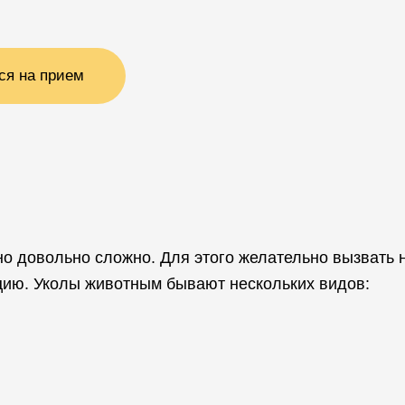
ся на прием
о довольно сложно. Для этого желательно вызвать н
ию. Уколы животным бывают нескольких видов: