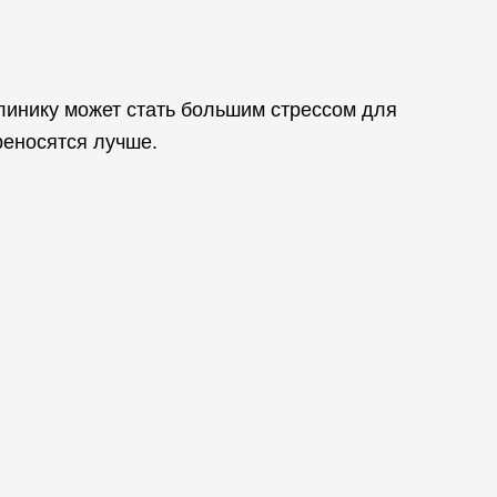
линику может стать большим стрессом для
реносятся лучше.