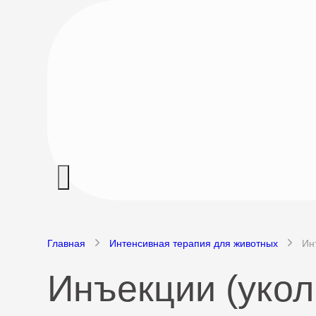
Главная
Интенсивная терапия для животных
Ин
Инъекции (укол