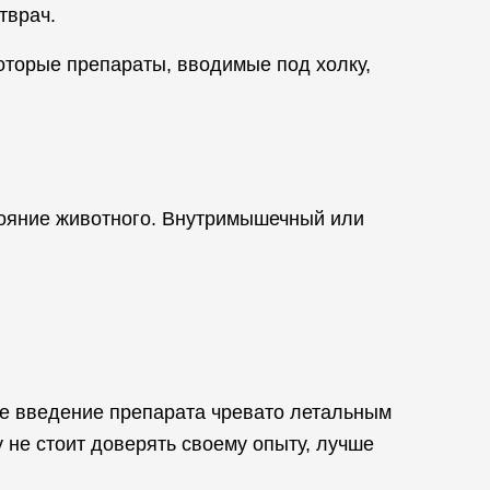
тврач.
оторые препараты, вводимые под холку,
стояние животного. Внутримышечный или
ое введение препарата чревато летальным
 не стоит доверять своему опыту, лучше