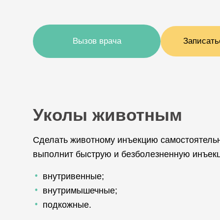
Вызов врача
Записать
Уколы животным
Сделать животному инъекцию самостоятельн
выполнит быструю и безболезненную инъекц
внутривенные;
внутримышечные;
подкожные.