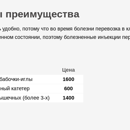
ы преимущества
удобно, потому что во время болезни перевозка в к
енном состоянии, поэтому болезненные инъекции пе
Цена
бабочки-иглы
1600
нный катетер
600
ышечных (более 3-х)
1400