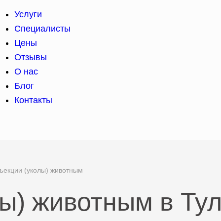
Услуги
Специалисты
Цены
Отзывы
О нас
Блог
Контакты
ъекции (уколы) животным
ы) животным в Ту