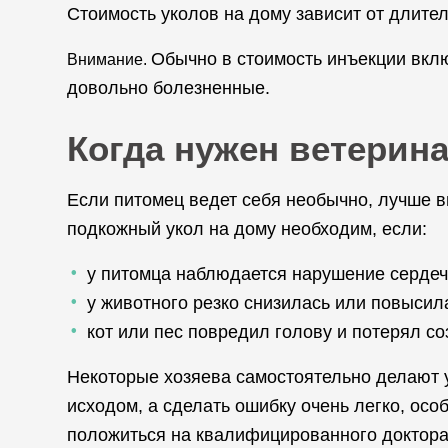
Стоимость уколов на дому зависит от длитель
Обычно в стоимость инъекции вклю
Внимание.
довольно болезненные.
Когда нужен ветерин
Если питомец ведет себя необычно, лучше в
подкожный укол на дому необходим, если:
у питомца наблюдается нарушение сердеч
у животного резко снизилась или повысил
кот или пес повредил голову и потерял с
Некоторые хозяева самостоятельно делают 
исходом, а сделать ошибку очень легко, осо
положиться на квалифицированного доктора