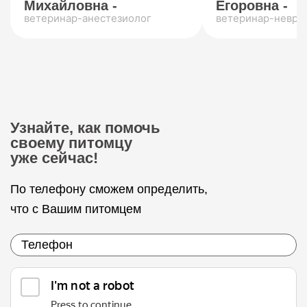
Михайловна -
Егоровна -
ветеринар-анестезиолог
ветеринар-невро
Узнайте, как помочь
своему питомцу
уже сейчас!
По телефону сможем определить,
что с Вашим питомцем