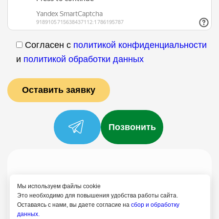
Согласен с
политикой конфиденциальности
и
политикой обработки данных
Позвонить
Услуги
Специалисты
Цены
Отзывы
О нас
Блог
Контакты
Мы используем файлы cookie
Политика конфиденциальности
Это необходимо для повышения удобства работы сайта.
Оставаясь с нами, вы даете согласие на
сбор и обработку
Согласие на обработку
данных.