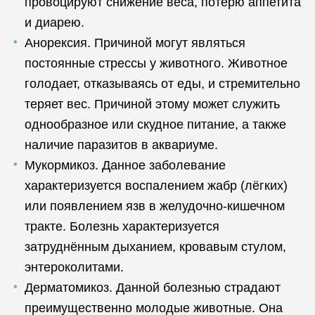
провоцируют снижение веса, потерю аппетита
и диарею.
Анорексия. Причиной могут являться
постоянные стрессы у животного. Животное
голодает, отказываясь от еды, и стремительно
теряет вес. Причиной этому может служить
однообразное или скудное питание, а также
наличие паразитов в аквариуме.
Мукормикоз. Данное заболевание
характеризуется воспалением жабр (лёгких)
или появлением язв в желудочно-кишечном
тракте. Болезнь характеризуется
затруднённым дыханием, кровавым стулом,
энтероколитами.
Дерматомикоз. Данной болезнью страдают
преимущественно молодые животные. Она