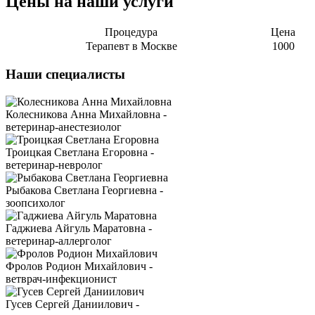
Цены на наши услуги
Процедура
Цена
Терапевт в Москве
1000
Наши специалисты
Колесникова Анна Михайловна -
ветеринар-анестезиолог
Троицкая Светлана Егоровна -
ветеринар-невролог
Рыбакова Светлана Георгиевна -
зоопсихолог
Гаджиева Айгуль Маратовна -
ветеринар-аллерголог
Фролов Родион Михайлович -
ветврач-инфекционист
Гусев Сергей Даниилович -