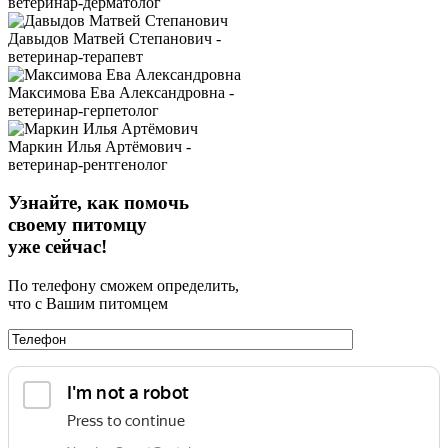
ветеринар-дерматолог
Давыдов Матвей Степанович -
ветеринар-терапевт
Максимова Ева Александровна -
ветеринар-герпетолог
Маркин Илья Артёмович -
ветеринар-рентгенолог
Узнайте, как помочь
своему питомцу
уже сейчас!
По телефону сможем определить,
что с Вашим питомцем