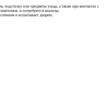
м, подстилку или предметы ухода, а также при контактах с
симптомов, и потребуются анализы.
 активным и испытывает диарею.