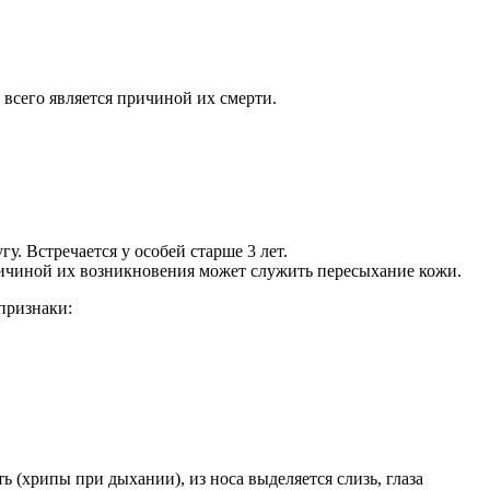
всего является причиной их смерти.
. Встречается у особей старше 3 лет.
ричиной их возникновения может служить пересыхание кожи.
признаки:
 (хрипы при дыхании), из носа выделяется слизь, глаза