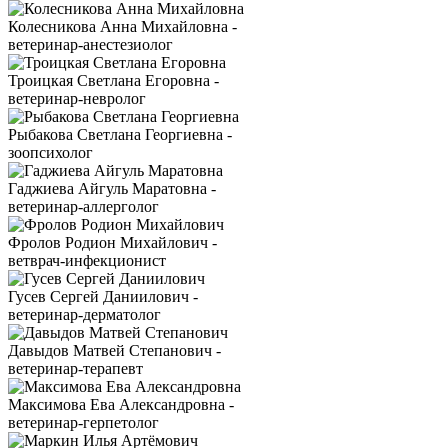
Колесникова Анна Михайловна -
ветеринар-анестезиолог
Троицкая Светлана Егоровна -
ветеринар-невролог
Рыбакова Светлана Георгиевна -
зоопсихолог
Гаджиева Айгуль Маратовна -
ветеринар-аллерголог
Фролов Родион Михайлович -
ветврач-инфекционист
Гусев Сергей Даниилович -
ветеринар-дерматолог
Давыдов Матвей Степанович -
ветеринар-терапевт
Максимова Ева Александровна -
ветеринар-герпетолог