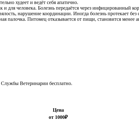
ельно худеет и ведёт себя апатично.
ак и для человека. Болезнь передаётся через инфицированный кор
лость, нарушение координации. Иногда болезнь протекает без 
ная палочка. Питомец отказывается от пищи, становится менее
й Службы Ветеринарии бесплатно.
Цена
от 1000₽