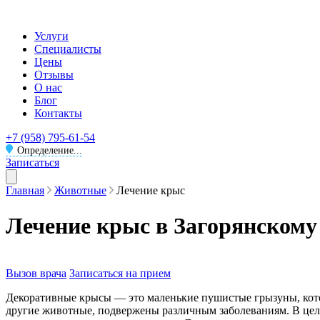
Услуги
Специалисты
Цены
Отзывы
О нас
Блог
Контакты
+7 (958) 795-61-54
Определение...
Записаться
Главная
Животные
Лечение крыс
Лечение крыс в Загорянскому
Вызов врача
Записаться на прием
Декоративные крысы — это маленькие пушистые грызуны, кото
другие животные, подвержены различным заболеваниям. В цел