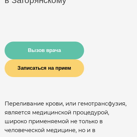
в Загорянскому
Вызов врача
Записаться на прием
Переливание крови, или гемотрансфузия,
является медицинской процедурой,
широко применяемой не только в
человеческой медицине, но и в