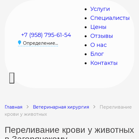
Услуги
Специалисты
Цены
+7 (958) 795-61-54
Отзывы
Определение...
О нас
Блог
Контакты
Главная
Ветеринарная хирургия
Переливание
крови у животных
Переливание крови у животных