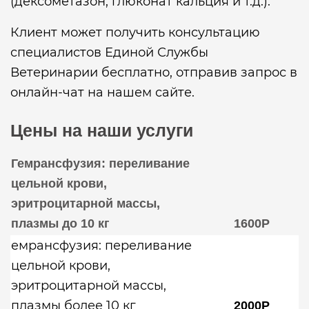
(дексометазон, глюконат кальция и т.д.).
Клиент может получить консультацию
специалистов Единой Службы
Ветеринарии бесплатно, отправив запрос в
онлайн-чат на нашем сайте.
Цены на наши услуги
Гемрансфузия: переливание
цельной крови,
эритроцитарной массы,
плазмы до 10 кг
1600Р
емрансфузия: переливание
цельной крови,
эритроцитарной массы,
плазмы более 10 кг
2000Р